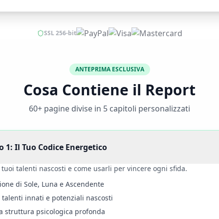
SSL 256-bit
ANTEPRIMA ESCLUSIVA
Cosa Contiene il Report
60+ pagine divise in 5 capitoli personalizzati
o 1: Il Tuo Codice Energetico
i tuoi talenti nascosti e come usarli per vincere ogni sfida.
ione di Sole, Luna e Ascendente
i talenti innati e potenziali nascosti
a struttura psicologica profonda