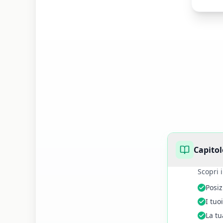
Capitol
Scopri 
Posiz
I tuo
La tu