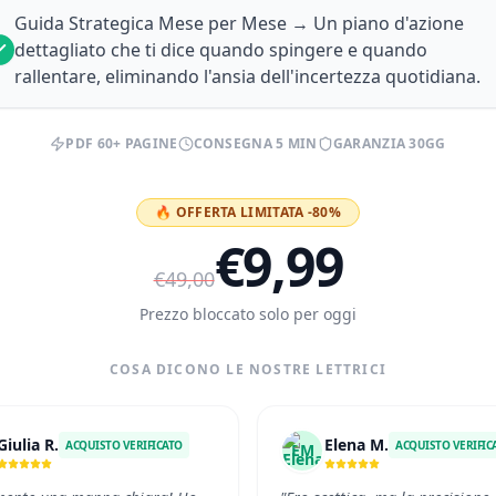
Guida Strategica Mese per Mese → Un piano d'azione
dettagliato che ti dice quando spingere e quando
rallentare, eliminando l'ansia dell'incertezza quotidiana.
PDF 60+ PAGINE
CONSEGNA 5 MIN
GARANZIA 30GG
🔥 OFFERTA LIMITATA -80%
€9,99
€49,00
Prezzo bloccato solo per oggi
COSA DICONO LE NOSTRE LETTRICI
Giulia R.
Elena M.
ACQUISTO VERIFICATO
ACQUISTO VERIFIC
EM