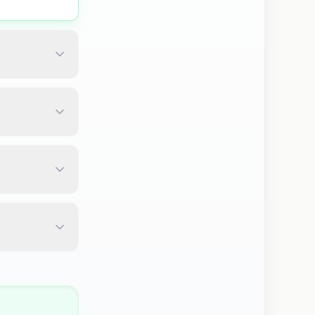
nale.