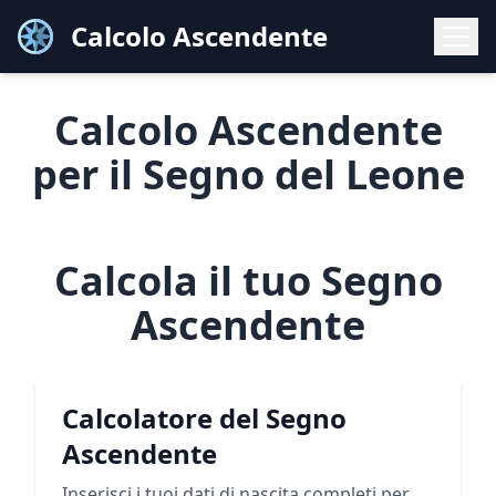
Calcolo Ascendente
Calcolo Ascendente
per il Segno del Leone
Calcola il tuo Segno
Ascendente
Calcolatore del Segno
Ascendente
Inserisci i tuoi dati di nascita completi per