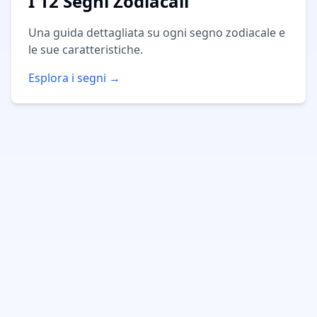
I 12 Segni Zodiacali
Una guida dettagliata su ogni segno zodiacale e
le sue caratteristiche.
Esplora i segni →