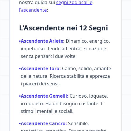
nostra guida sui
segni zodiacali e
l'ascendente
:
L'Ascendente nei 12 Segni
•
Ascendente Ariete:
Dinamico, energico,
impetuoso. Tende ad entrare in azione
senza pensarci due volte.
•
Ascendente Toro:
Calmo, solido, amante
della natura. Ricerca stabilità e apprezza
i piaceri dei sensi.
•
Ascendente Gemelli:
Curioso, loquace,
irrequieto. Ha un bisogno costante di
stimoli mentali e sociali.
•
Ascendente Cancro:
Sensibile,