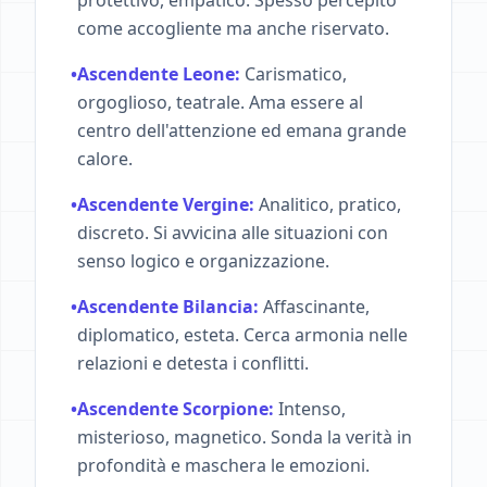
protettivo, empatico. Spesso percepito
come accogliente ma anche riservato.
•
Ascendente Leone:
Carismatico,
orgoglioso, teatrale. Ama essere al
centro dell'attenzione ed emana grande
calore.
•
Ascendente Vergine:
Analitico, pratico,
discreto. Si avvicina alle situazioni con
senso logico e organizzazione.
•
Ascendente Bilancia:
Affascinante,
diplomatico, esteta. Cerca armonia nelle
relazioni e detesta i conflitti.
•
Ascendente Scorpione:
Intenso,
misterioso, magnetico. Sonda la verità in
profondità e maschera le emozioni.