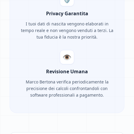
Privacy Garantita
I tuoi dati di nascita vengono elaborati in
tempo reale e non vengono venduti a terzi. La
tua fiducia è la nostra priorità.
👁️
Revisione Umana
Marco Bertona verifica periodicamente la
precisione dei calcoli confrontandoli con
software professionali a pagamento.