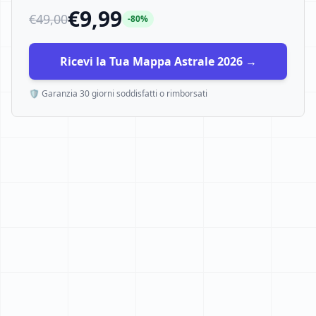
€9,99
€49,00
-80%
Ricevi la Tua Mappa Astrale 2026 →
🛡️ Garanzia 30 giorni soddisfatti o rimborsati