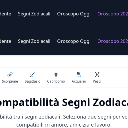
dente
Segni Zodiacali
Oroscopo Oggi
Oroscopo 202
dente
Segni Zodiacali
Oroscopo Oggi
Oroscopo 202
Scorpione
Sagittario
Capricorno
Acquario
Pesci
mpatibilità Segni Zodiac
bilità tra i segni zodiacali. Seleziona due segni per 
compatibili in amore, amicizia e lavoro.