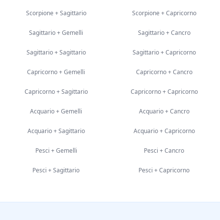
Scorpione
+
Sagittario
Scorpione
+
Capricorno
Sagittario
+
Gemelli
Sagittario
+
Cancro
Sagittario
+
Sagittario
Sagittario
+
Capricorno
Capricorno
+
Gemelli
Capricorno
+
Cancro
Capricorno
+
Sagittario
Capricorno
+
Capricorno
Acquario
+
Gemelli
Acquario
+
Cancro
Acquario
+
Sagittario
Acquario
+
Capricorno
Pesci
+
Gemelli
Pesci
+
Cancro
Pesci
+
Sagittario
Pesci
+
Capricorno