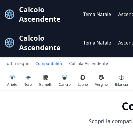
Calcolo
Tema Natale
Ascen
Ascendente
Calcolo
Tema Natale
Ascen
Ascendente
Tutti i segni
Compatibilità
Calcola Ascendente
Ariete
Toro
Gemelli
Cancro
Leone
Vergine
Bilancia
Co
Scopri la compati