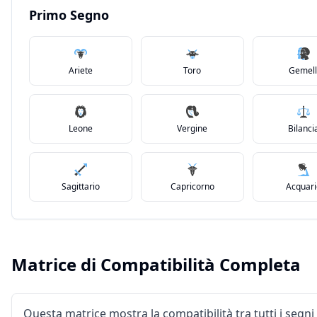
Primo Segno
Ariete
Toro
Gemell
Leone
Vergine
Bilanci
Sagittario
Capricorno
Acquar
Matrice di Compatibilità Completa
Questa matrice mostra la compatibilità tra tutti i segni 