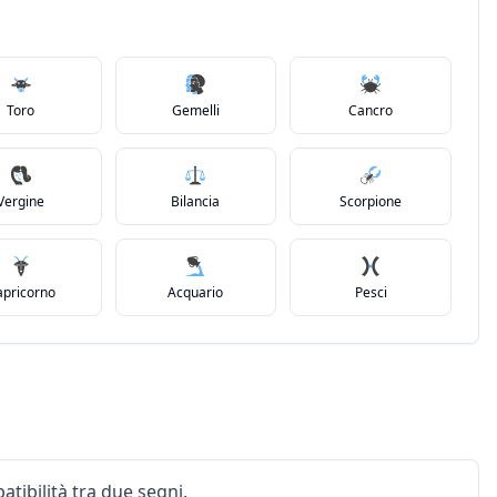
Toro
Gemelli
Cancro
Vergine
Bilancia
Scorpione
apricorno
Acquario
Pesci
atibilità tra due segni.