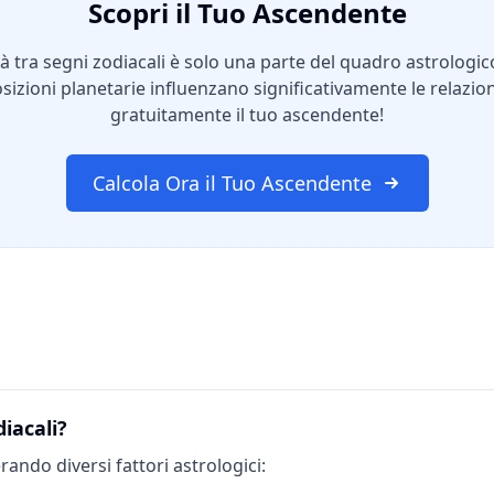
Scopri il Tuo Ascendente
tà tra segni zodiacali è solo una parte del quadro astrologic
osizioni planetarie influenzano significativamente le relazion
gratuitamente il tuo ascendente!
Calcola Ora il Tuo Ascendente
diacali?
rando diversi fattori astrologici: