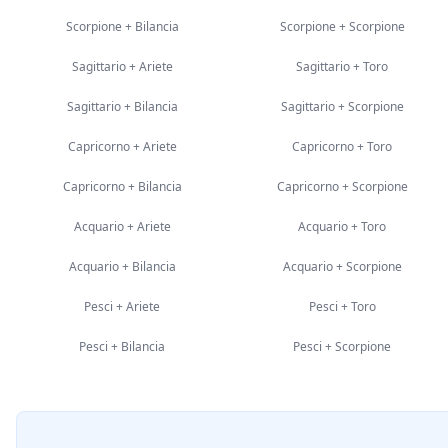
Scorpione
+
Bilancia
Scorpione
+
Scorpione
Sagittario
+
Ariete
Sagittario
+
Toro
Sagittario
+
Bilancia
Sagittario
+
Scorpione
Capricorno
+
Ariete
Capricorno
+
Toro
Capricorno
+
Bilancia
Capricorno
+
Scorpione
Acquario
+
Ariete
Acquario
+
Toro
Acquario
+
Bilancia
Acquario
+
Scorpione
Pesci
+
Ariete
Pesci
+
Toro
Pesci
+
Bilancia
Pesci
+
Scorpione