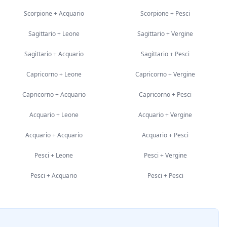
Scorpione
+
Acquario
Scorpione
+
Pesci
Sagittario
+
Leone
Sagittario
+
Vergine
Sagittario
+
Acquario
Sagittario
+
Pesci
Capricorno
+
Leone
Capricorno
+
Vergine
Capricorno
+
Acquario
Capricorno
+
Pesci
Acquario
+
Leone
Acquario
+
Vergine
Acquario
+
Acquario
Acquario
+
Pesci
Pesci
+
Leone
Pesci
+
Vergine
Pesci
+
Acquario
Pesci
+
Pesci