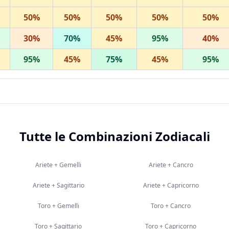
50
%
50
%
50
%
50
%
50
%
30
%
70
%
45
%
95
%
40
%
95
%
45
%
75
%
45
%
95
%
Tutte le Combinazioni Zodiacali
Ariete
+
Gemelli
Ariete
+
Cancro
Ariete
+
Sagittario
Ariete
+
Capricorno
Toro
+
Gemelli
Toro
+
Cancro
Toro
+
Sagittario
Toro
+
Capricorno