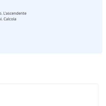
o. L'ascendente
i. Calcola