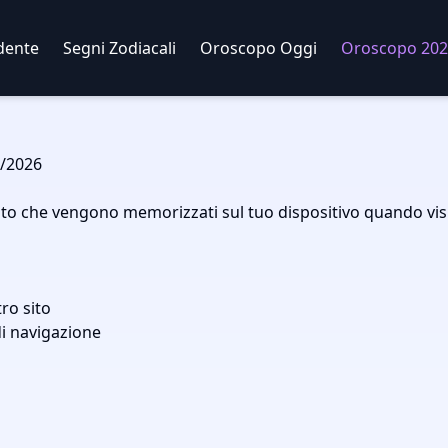
dente
Segni Zodiacali
Oroscopo Oggi
Oroscopo 202
/2026
testo che vengono memorizzati sul tuo dispositivo quando visit
tro sito
di navigazione