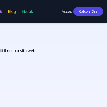
6
Blog
Ebook
Accedi
Calcola Ora
i il nostro sito web.