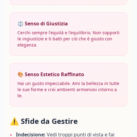
⚖️ Senso di Giustizia
Cerchi sempre l'equità e l'equilibrio. Non sopporti
le ingiustizie e ti batti per ciò che è giusto con
eleganza.
🎨 Senso Estetico Raffinato
Hai un gusto impeccabile. Ami la bellezza in tutte
le sue forme e crei ambienti armoniosi intorno a
te.
⚠️ Sfide da Gestire
•
Indecisione:
Vedi troppi punti di vista e fai