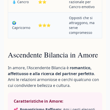
💧 Cancro
⭐⭐
razionale per
Cancro emotivo
Opposti che si
🌍
attraggono, ma
⭐⭐⭐
Capricorno
serve
compromesso
Ascendente Bilancia in Amore
In amore, l'Ascendente Bilancia è
romantico,
affettuoso e alla ricerca del partner perfetto
.
Ami le relazioni armoniose e cerchi qualcuno con
cui condividere bellezza e cultura.
Caratteristiche in Amore:
💕
Romanticismo Raffinato:
Ami i gesti eleganti