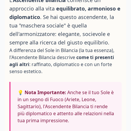
L'
Ascendente Bilancia
conferisce un
approccio alla vita
equilibrato, armonioso e
diplomatico
. Se hai questo ascendente, la
tua "maschera sociale" è quella
dell'armonizzatore: elegante, socievole e
sempre alla ricerca del giusto equilibrio.
A differenza del Sole in Bilancia (la tua essenza),
l'Ascendente Bilancia descrive
come ti presenti
agli altri
: raffinato, diplomatico e con un forte
senso estetico.
💡 Nota Importante:
Anche se il tuo Sole è
in un segno di Fuoco (Ariete, Leone,
Sagittario), l'Ascendente Bilancia ti rende
più diplomatico e attento alle relazioni nella
tua prima impressione.