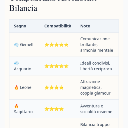
Bilancia
Segno
Compatibilità
Note
Comunicazione
💨 Gemelli
⭐⭐⭐⭐⭐
brillante,
armonia mentale
💨
Ideali condivisi,
⭐⭐⭐⭐⭐
Acquario
libertà reciproca
Attrazione
🔥 Leone
⭐⭐⭐⭐
magnetica,
coppia glamour
🔥
Avventura e
⭐⭐⭐⭐
Sagittario
socialità insieme
Bilancia troppo