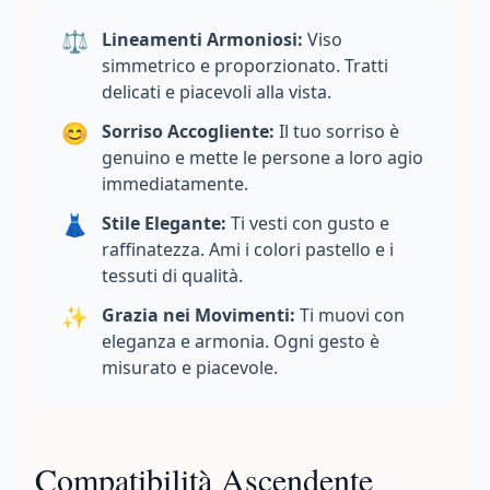
⚖️
Lineamenti Armoniosi:
Viso
simmetrico e proporzionato. Tratti
delicati e piacevoli alla vista.
😊
Sorriso Accogliente:
Il tuo sorriso è
genuino e mette le persone a loro agio
immediatamente.
👗
Stile Elegante:
Ti vesti con gusto e
raffinatezza. Ami i colori pastello e i
tessuti di qualità.
✨
Grazia nei Movimenti:
Ti muovi con
eleganza e armonia. Ogni gesto è
misurato e piacevole.
Compatibilità Ascendente