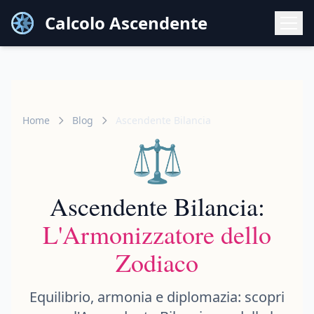
Calcolo Ascendente
Home
Blog
Ascendente Bilancia
⚖️
Ascendente Bilancia:
L'Armonizzatore dello
Zodiaco
Equilibrio, armonia e diplomazia: scopri