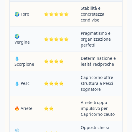
Stabilità e
🌍 Toro
⭐⭐⭐⭐⭐
concretezza
condivise
Pragmatismo e
🌍
⭐⭐⭐⭐⭐
organizzazione
Vergine
perfetti
💧
Determinazione e
⭐⭐⭐⭐
Scorpione
lealtà reciproche
Capricorno offre
💧 Pesci
⭐⭐⭐⭐
struttura a Pesci
sognatore
Ariete troppo
🔥 Ariete
⭐⭐
impulsivo per
Capricorno cauto
Opposti che si
💨