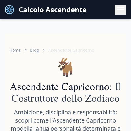
Calcolo Ascendente
Home
Blog
Ascendente Capricorno
🐐
Ascendente Capricorno:
Il
Costruttore dello Zodiaco
Ambizione, disciplina e responsabilità:
scopri come l'Ascendente Capricorno
modella la tua personalità determinata e