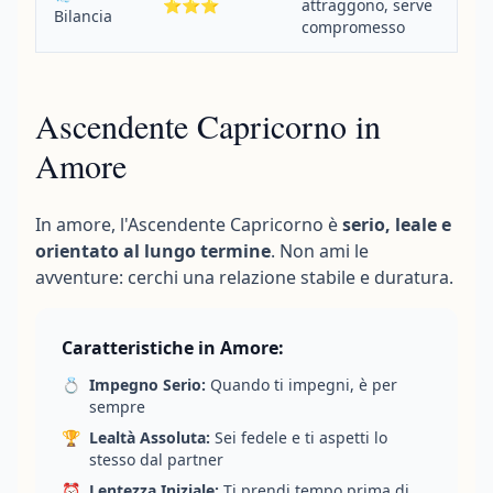
⭐⭐⭐
attraggono, serve
Bilancia
compromesso
Ascendente Capricorno in
Amore
In amore, l'Ascendente Capricorno è
serio, leale e
orientato al lungo termine
. Non ami le
avventure: cerchi una relazione stabile e duratura.
Caratteristiche in Amore:
💍
Impegno Serio:
Quando ti impegni, è per
sempre
🏆
Lealtà Assoluta:
Sei fedele e ti aspetti lo
stesso dal partner
⏰
Lentezza Iniziale:
Ti prendi tempo prima di