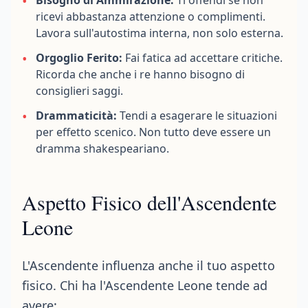
•
Bisogno di Ammirazione:
Ti offendi se non
ricevi abbastanza attenzione o complimenti.
Lavora sull'autostima interna, non solo esterna.
•
Orgoglio Ferito:
Fai fatica ad accettare critiche.
Ricorda che anche i re hanno bisogno di
consiglieri saggi.
•
Drammaticità:
Tendi a esagerare le situazioni
per effetto scenico. Non tutto deve essere un
dramma shakespeariano.
Aspetto Fisico dell'Ascendente
Leone
L'Ascendente influenza anche il tuo aspetto
fisico. Chi ha l'Ascendente Leone tende ad
avere: