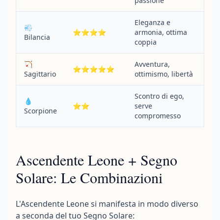
passione
Eleganza e
💨
⭐⭐⭐⭐
armonia, ottima
Bilancia
coppia
🏹
Avventura,
⭐⭐⭐⭐⭐
Sagittario
ottimismo, libertà
Scontro di ego,
💧
⭐⭐
serve
Scorpione
compromesso
Ascendente Leone + Segno
Solare: Le Combinazioni
L'Ascendente Leone si manifesta in modo diverso
a seconda del tuo Segno Solare: