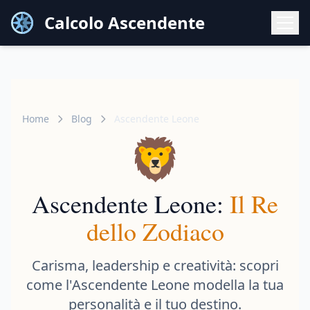
Calcolo Ascendente
Home
Blog
Ascendente Leone
🦁
Ascendente Leone:
Il Re
dello Zodiaco
Carisma, leadership e creatività: scopri
come l'Ascendente Leone modella la tua
personalità e il tuo destino.