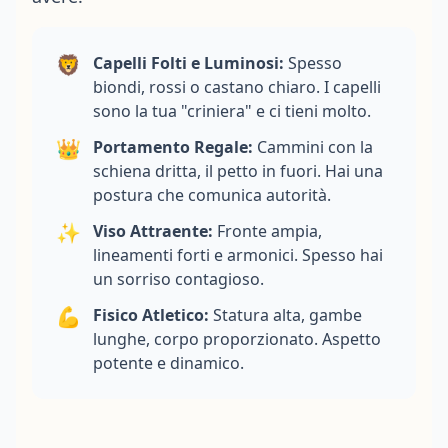
🦁
Capelli Folti e Luminosi:
Spesso
biondi, rossi o castano chiaro. I capelli
sono la tua "criniera" e ci tieni molto.
👑
Portamento Regale:
Cammini con la
schiena dritta, il petto in fuori. Hai una
postura che comunica autorità.
✨
Viso Attraente:
Fronte ampia,
lineamenti forti e armonici. Spesso hai
un sorriso contagioso.
💪
Fisico Atletico:
Statura alta, gambe
lunghe, corpo proporzionato. Aspetto
potente e dinamico.