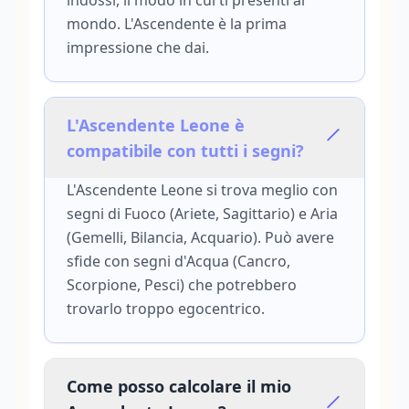
indossi, il modo in cui ti presenti al
mondo. L'Ascendente è la prima
impressione che dai.
L'Ascendente Leone è
compatibile con tutti i segni?
L'Ascendente Leone si trova meglio con
segni di Fuoco (Ariete, Sagittario) e Aria
(Gemelli, Bilancia, Acquario). Può avere
sfide con segni d'Acqua (Cancro,
Scorpione, Pesci) che potrebbero
trovarlo troppo egocentrico.
Come posso calcolare il mio