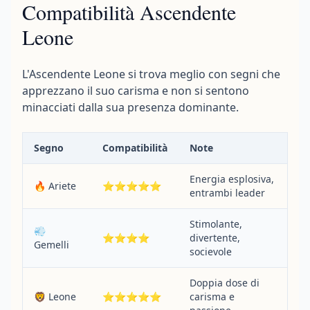
Compatibilità Ascendente
Leone
L'Ascendente Leone si trova meglio con segni che
apprezzano il suo carisma e non si sentono
minacciati dalla sua presenza dominante.
Segno
Compatibilità
Note
Energia esplosiva,
🔥 Ariete
⭐⭐⭐⭐⭐
entrambi leader
Stimolante,
💨
⭐⭐⭐⭐
divertente,
Gemelli
socievole
Doppia dose di
🦁 Leone
⭐⭐⭐⭐⭐
carisma e