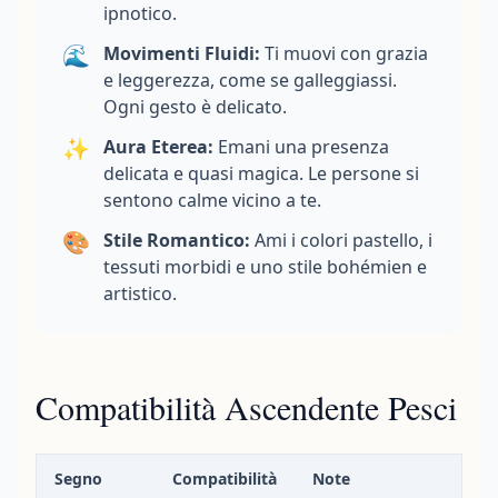
ipnotico.
🌊
Movimenti Fluidi:
Ti muovi con grazia
e leggerezza, come se galleggiassi.
Ogni gesto è delicato.
✨
Aura Eterea:
Emani una presenza
delicata e quasi magica. Le persone si
sentono calme vicino a te.
🎨
Stile Romantico:
Ami i colori pastello, i
tessuti morbidi e uno stile bohémien e
artistico.
Compatibilità Ascendente Pesci
Segno
Compatibilità
Note