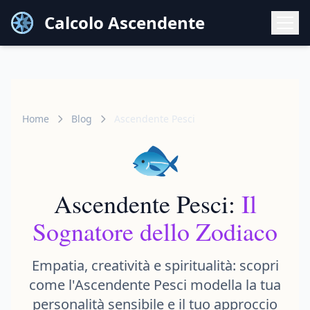
Calcolo Ascendente
Home
Blog
Ascendente Pesci
🐟
Ascendente Pesci:
Il
Sognatore dello Zodiaco
Empatia, creatività e spiritualità: scopri
come l'Ascendente Pesci modella la tua
personalità sensibile e il tuo approccio