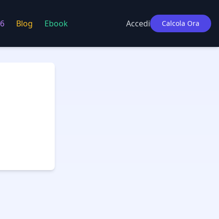
6
Blog
Ebook
Accedi
Calcola Ora