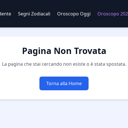
dente
Segni Zodiacali
Oroscopo Oggi
Oroscopo 202
Pagina Non Trovata
La pagina che stai cercando non esiste o è stata spostata.
Torna alla Home