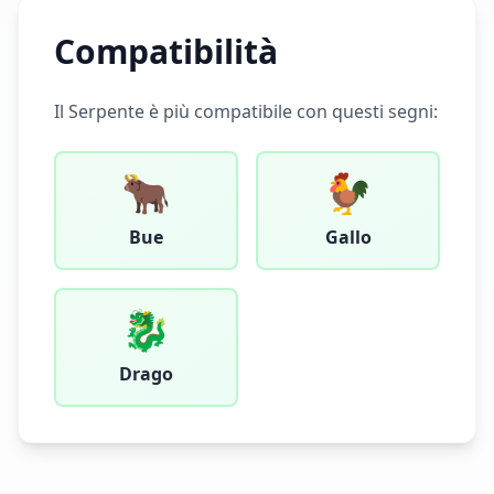
Compatibilità
Il
Serpente
è più compatibile con questi segni:
🐂
🐓
Bue
Gallo
🐉
Drago