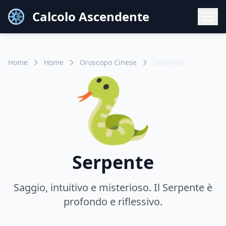
Calcolo Ascendente
Home
Home
Oroscopo Cinese
Serpente
🐍
Serpente
Saggio, intuitivo e misterioso. Il Serpente è
profondo e riflessivo.