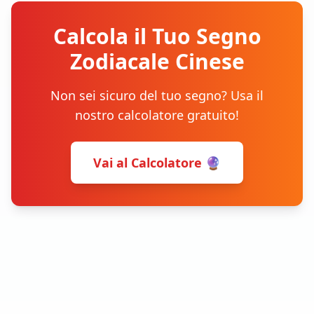
Calcola il Tuo Segno
Zodiacale Cinese
Non sei sicuro del tuo segno? Usa il
nostro calcolatore gratuito!
Vai al Calcolatore 🔮