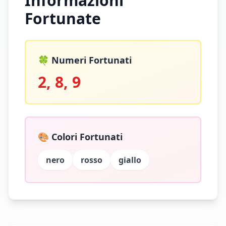
Informazioni
Fortunate
🍀 Numeri Fortunati
2, 8, 9
🎨 Colori Fortunati
nero
rosso
giallo