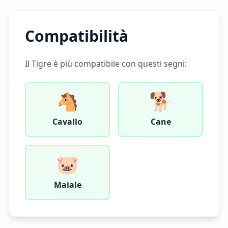
Compatibilità
Il
Tigre
è più compatibile con questi segni:
🐴
🐕
Cavallo
Cane
🐷
Maiale