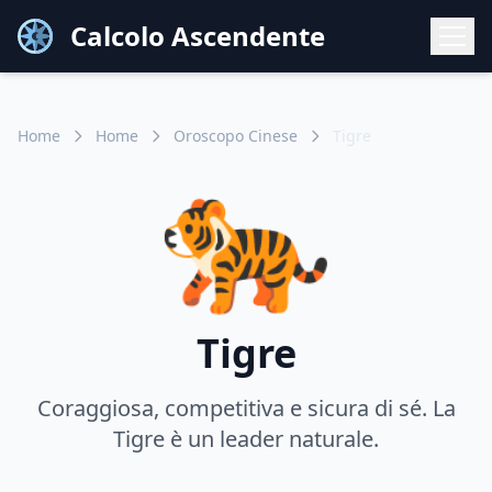
Calcolo Ascendente
Home
Home
Oroscopo Cinese
Tigre
🐅
Tigre
Coraggiosa, competitiva e sicura di sé. La
Tigre è un leader naturale.