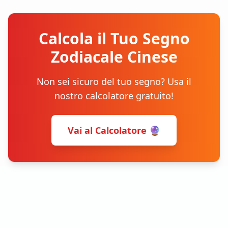
Calcola il Tuo Segno
Zodiacale Cinese
Non sei sicuro del tuo segno? Usa il
nostro calcolatore gratuito!
Vai al Calcolatore 🔮