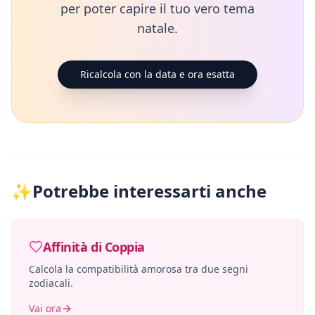
per poter capire il tuo vero tema
natale.
Ricalcola con la data e ora esatta
✨
Potrebbe interessarti anche
Affinità di Coppia
Calcola la compatibilità amorosa tra due segni
zodiacali.
Vai ora