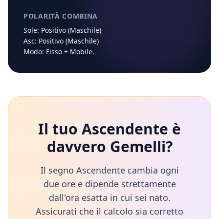
POLARITÀ COMBINA
Sole:
Positivo (Maschile)
Asc:
Positivo (Maschile)
Modo:
Fisso
+
Mobile
.
Il tuo Ascendente è
davvero
Gemelli
?
Il segno Ascendente cambia ogni
due ore e dipende strettamente
dall'ora esatta in cui sei nato.
Assicurati che il calcolo sia corretto