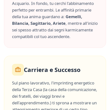
Acquario
. In fondo, tu cerchi l'abbinamento
perfetto per entrambi. Le affinità primarie
della tua anima guardano a:
Gemelli,
Bilancia, Sagittario, Ariete
, mentre all'inizio
sei spesso attratto dai segni karmicamente
compatibili col tuo ascendente.
Carriera e Successo
Sul piano lavorativo, l'imprinting energetico
della
Terza Casa
(
la casa della comunicazione,
dei fratelli, dei viaggi brevi e
dell'apprendimento.
) ti sprona a mostrare un
atteggiamento esteriore di un certo tipo,