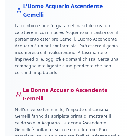
L'Uomo
Acquario
Ascendente
Gemelli
La combinazione forgiata nel maschile crea un
carattere in cui il nucleo
Acquario
si incastra con il
portamento esteriore
Gemelli
.
L'uomo Ascendente
Acquario è un anticonformista. Può essere il genio
incompreso o il rivoluzionario. Affascinante e
imprevedibile, oggi c'è e domani chissà. Cerca una
compagna intelligente e indipendente che non
cerchi di ingabbiarlo.
La Donna
Acquario
Ascendente
Gemelli
Nell'universo femminile, l'impatto e il carisma
Gemelli
fanno da apripista prima di mostrare il
caldo sole in
Acquario
.
La donna Ascendente
Gemelli è brillante, sociale e multiforme. Può