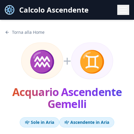
Calcolo Ascendente
Torna alla Home
♒
♊
+
Acquario
Ascendente
Gemelli
Sole in
Aria
Ascendente in
Aria