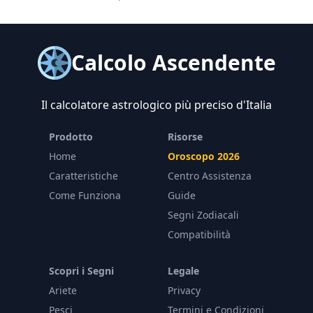
Calcolo Ascendente
Il calcolatore astrologico più preciso d'Italia
Prodotto
Risorse
Home
Oroscopo 2026
Caratteristiche
Centro Assistenza
Come Funziona
Guide
Segni Zodiacali
Compatibilità
Scopri i Segni
Legale
Ariete
Privacy
Pesci
Termini e Condizioni