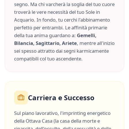
segno. Ma chi varcherà la soglia del tuo cuore
troverà le vere necessità del tuo Sole in
Acquario
. In fondo, tu cerchi l'abbinamento
perfetto per entrambi. Le affinità primarie
della tua anima guardano a:
Gemelli,
Bilancia, Sagittario, Ariete
, mentre all'inizio
sei spesso attratto dai segni karmicamente
compatibili col tuo ascendente.
Carriera e Successo
Sul piano lavorativo, l'imprinting energetico
della
Ottava Casa
(
la casa della morte e
rinascita, dell'occulto, della sessualità e delle