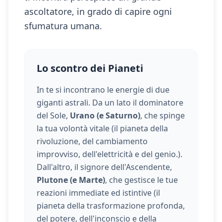
ascoltatore, in grado di capire ogni
sfumatura umana.
Lo scontro dei Pianeti
In te si incontrano le energie di due
giganti astrali. Da un lato il dominatore
del Sole,
Urano (e Saturno)
, che spinge
la tua volontà vitale (
il pianeta della
rivoluzione, del cambiamento
improvviso, dell'elettricità e del genio.
).
Dall'altro, il signore dell'Ascendente,
Plutone (e Marte)
, che gestisce le tue
reazioni immediate ed istintive (
il
pianeta della trasformazione profonda,
del potere, dell'inconscio e della