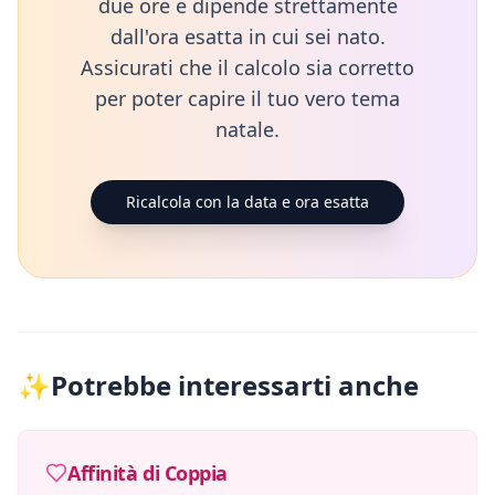
due ore e dipende strettamente
dall'ora esatta in cui sei nato.
Assicurati che il calcolo sia corretto
per poter capire il tuo vero tema
natale.
Ricalcola con la data e ora esatta
✨
Potrebbe interessarti anche
Affinità di Coppia