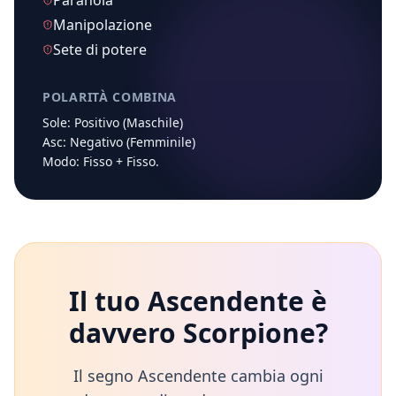
Paranoia
Manipolazione
Sete di potere
POLARITÀ COMBINA
Sole:
Positivo (Maschile)
Asc:
Negativo (Femminile)
Modo:
Fisso
+
Fisso
.
Il tuo Ascendente è
davvero
Scorpione
?
Il segno Ascendente cambia ogni