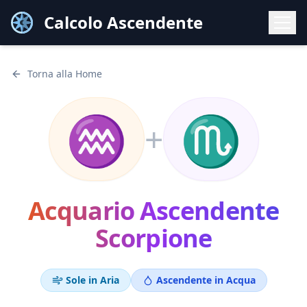
Calcolo Ascendente
Torna alla Home
♒
♏
+
Acquario
Ascendente
Scorpione
Sole in
Aria
Ascendente in
Acqua