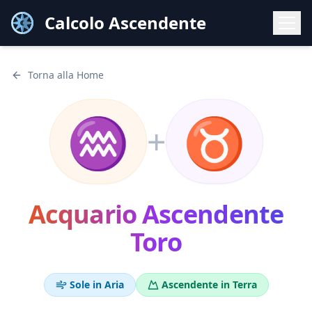
Calcolo Ascendente
Torna alla Home
♒
♉
+
Acquario
Ascendente
Toro
Sole in
Aria
Ascendente in
Terra