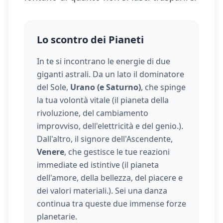
Lo scontro dei Pianeti
In te si incontrano le energie di due
giganti astrali. Da un lato il dominatore
del Sole,
Urano (e Saturno)
, che spinge
la tua volontà vitale (
il pianeta della
rivoluzione, del cambiamento
improvviso, dell'elettricità e del genio.
).
Dall'altro, il signore dell'Ascendente,
Venere
, che gestisce le tue reazioni
immediate ed istintive (
il pianeta
dell'amore, della bellezza, del piacere e
dei valori materiali.
). Sei una danza
continua tra queste due immense forze
planetarie.