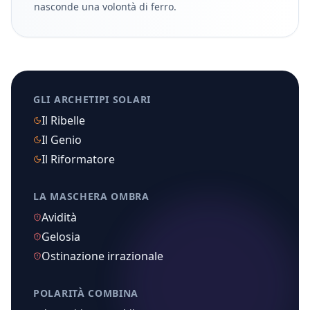
nasconde una volontà di ferro.
GLI ARCHETIPI SOLARI
Il Ribelle
Il Genio
Il Riformatore
LA MASCHERA OMBRA
Avidità
Gelosia
Ostinazione irrazionale
POLARITÀ COMBINA