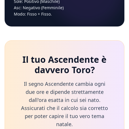
Sole:
Positivo (Maschile)
Asc:
Negativo (Femminile)
Modo:
Fisso
+
Fisso
.
Il tuo Ascendente è
davvero
Toro
?
Il segno Ascendente cambia ogni
due ore e dipende strettamente
dall'ora esatta in cui sei nato.
Assicurati che il calcolo sia corretto
per poter capire il tuo vero tema
natale.