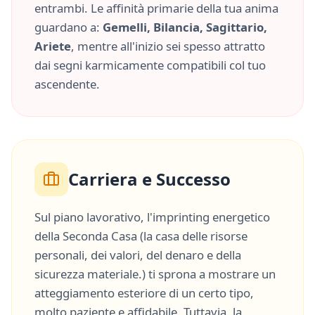
entrambi. Le affinità primarie della tua anima
guardano a:
Gemelli, Bilancia, Sagittario,
Ariete
, mentre all'inizio sei spesso attratto
dai segni karmicamente compatibili col tuo
ascendente.
Carriera e Successo
Sul piano lavorativo, l'imprinting energetico
della
Seconda Casa
(
la casa delle risorse
personali, dei valori, del denaro e della
sicurezza materiale.
) ti sprona a mostrare un
atteggiamento esteriore di un certo tipo,
molto
paziente
e
affidabile
. Tuttavia, la