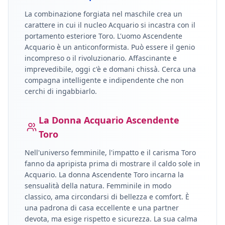
La combinazione forgiata nel maschile crea un
carattere in cui il nucleo
Acquario
si incastra con il
portamento esteriore
Toro
.
L'uomo Ascendente
Acquario è un anticonformista. Può essere il genio
incompreso o il rivoluzionario. Affascinante e
imprevedibile, oggi c'è e domani chissà. Cerca una
compagna intelligente e indipendente che non
cerchi di ingabbiarlo.
La Donna
Acquario
Ascendente
Toro
Nell'universo femminile, l'impatto e il carisma
Toro
fanno da apripista prima di mostrare il caldo sole in
Acquario
.
La donna Ascendente Toro incarna la
sensualità della natura. Femminile in modo
classico, ama circondarsi di bellezza e comfort. È
una padrona di casa eccellente e una partner
devota, ma esige rispetto e sicurezza. La sua calma