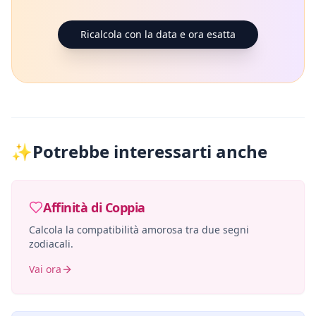
Ricalcola con la data e ora esatta
✨
Potrebbe interessarti anche
Affinità di Coppia
Calcola la compatibilità amorosa tra due segni
zodiacali.
Vai ora