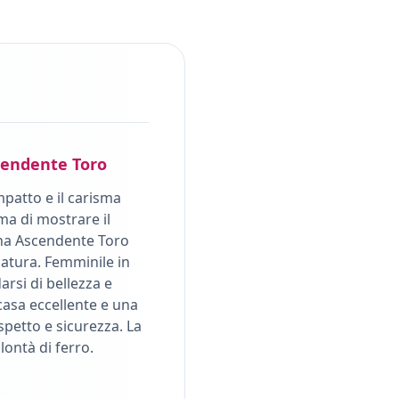
endente
Toro
mpatto e il carisma
ma di mostrare il
na Ascendente Toro
natura. Femminile in
rsi di bellezza e
casa eccellente e una
spetto e sicurezza. La
ontà di ferro.