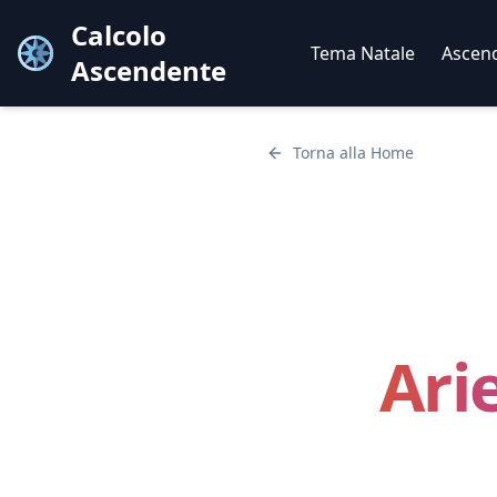
Calcolo
Tema Natale
Ascen
Ascendente
Torna alla Home
Ari