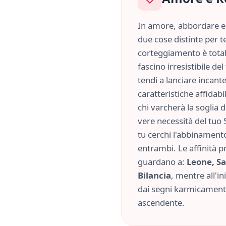
In amore, abbordare e 
due cose distinte per te
corteggiamento è tota
fascino irresistibile d
tendi a lanciare incant
caratteristiche
affidabi
chi varcherà la soglia 
vere necessità del tuo 
tu cerchi l'abbinament
entrambi. Le affinità p
guardano a:
Leone, Sa
Bilancia
, mentre all'in
dai segni karmicamente
ascendente.