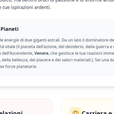
 tue ispirazioni ardenti.
 Pianeti
 le energie di due giganti astrali. Da un lato il dominatore de
à vitale (
il pianeta dell'azione, del desiderio, della guerra e 
ore dell'Ascendente,
Venere
, che gestisce le tue reazioni immed
della bellezza, del piacere e dei valori materiali.
). Sei una 
e forze planetarie.
elazioni
Carriera e