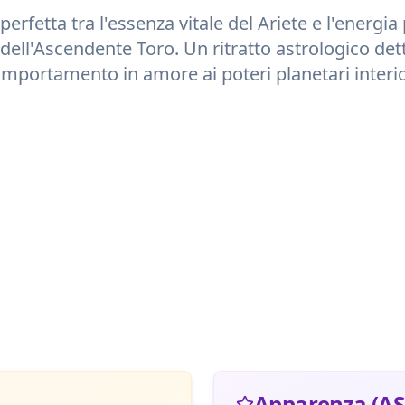
perfetta tra l'essenza vitale del
Ariete
e l'energia 
dell'Ascendente
Toro
. Un ritratto astrologico det
mportamento in amore ai poteri planetari interio
Apparenza (AS