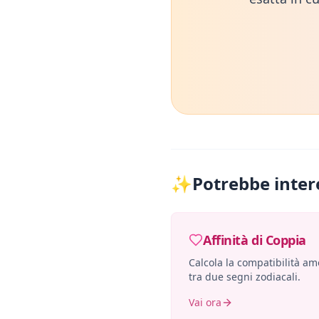
✨
Potrebbe inter
Affinità di Coppia
Calcola la compatibilità a
tra due segni zodiacali.
Vai ora