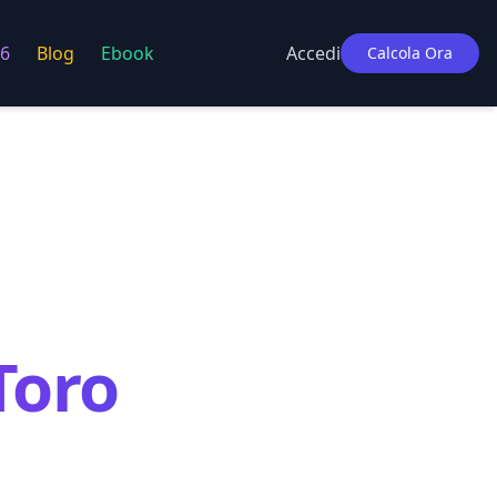
6
Blog
Ebook
Accedi
Calcola Ora
Toro