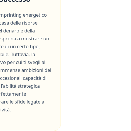
'imprinting energetico
 casa delle risorse
el denaro e della
ti sprona a mostrare un
e di un certo tipo,
bile
. Tuttavia, la
vo per cui ti svegli al
 immense ambizioni del
ccezionali capacità di
l'abilità strategica
erfettamente
re le sfide legate a
ività
.