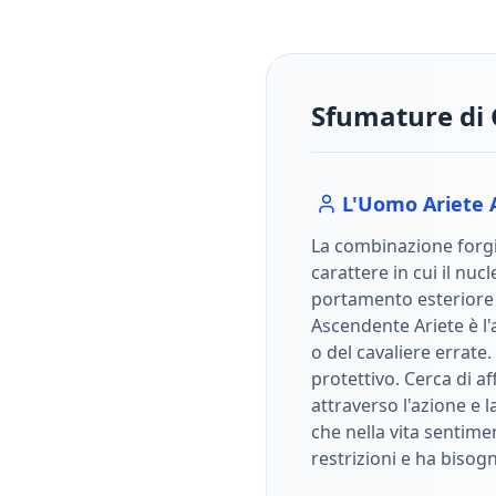
Sfumature di 
L'Uomo
Ariete
La combinazione forgi
carattere in cui il nuc
portamento esterior
Ascendente Ariete è l'
o del cavaliere errate. 
protettivo. Cerca di a
attraverso l'azione e l
che nella vita sentime
restrizioni e ha bisogn