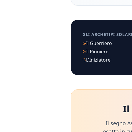
GLI ARCHETIPI SOLAR
Il Guerriero
Il Pioniere
L'Iniziatore
I
Il segno A
esatta in cu