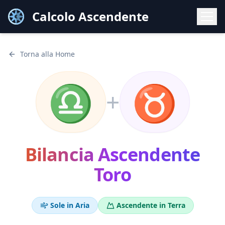
Calcolo Ascendente
Torna alla Home
♎
♉
+
Bilancia
Ascendente
Toro
Sole in
Aria
Ascendente in
Terra