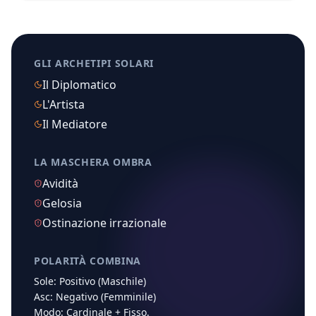
GLI ARCHETIPI SOLARI
Il Diplomatico
L'Artista
Il Mediatore
LA MASCHERA OMBRA
Avidità
Gelosia
Ostinazione irrazionale
POLARITÀ COMBINA
Sole:
Positivo (Maschile)
Asc:
Negativo (Femminile)
Modo:
Cardinale
+
Fisso
.