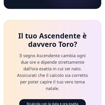
Il tuo Ascendente è
davvero
Toro
?
Il segno Ascendente cambia ogni
due ore e dipende strettamente
dall'ora esatta in cui sei nato.
Assicurati che il calcolo sia corretto
per poter capire il tuo vero tema
natale.
Ricalcola con la data e ora esatta