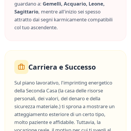
guardano a:
Gemelli, Acquario, Leone,
Sagittario
, mentre all'inizio sei spesso
attratto dai segni karmicamente compatibili
col tuo ascendente.
Carriera e Successo
Sul piano lavorativo, l'imprinting energetico
della
Seconda Casa
(
la casa delle risorse
personali, dei valori, del denaro e della
sicurezza materiale.
) ti sprona a mostrare un
atteggiamento esteriore di un certo tipo,
molto
paziente
e
affidabile
. Tuttavia, la
vocazione reale, il motivo per cui ti svegli al