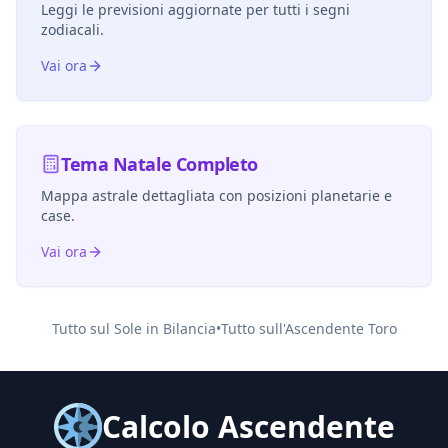
Leggi le previsioni aggiornate per tutti i segni
zodiacali.
Vai ora
Tema Natale Completo
Mappa astrale dettagliata con posizioni planetarie e
case.
Vai ora
Tutto sul Sole in
Bilancia
•
Tutto sull'Ascendente
Toro
Calcolo Ascendente