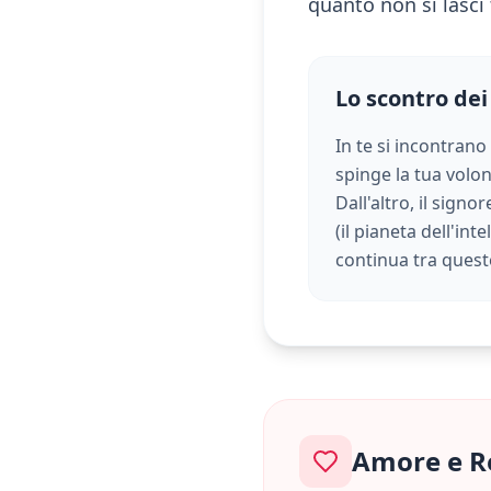
quanto non si lasci 
Lo scontro dei
In te si incontrano
spinge la tua volont
Dall'altro, il sign
(
il pianeta dell'inte
continua tra quest
Amore e R