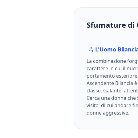
Sfumature di 
L'Uomo
Bilanci
La combinazione forgi
carattere in cui il nuc
portamento esterior
Ascendente Bilancia è
classe. Galante, atten
Cerca una donna che s
visita' di cui andare f
donne aggressive.