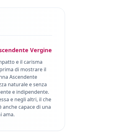
scendente
Vergine
mpatto e il carisma
prima di mostrare il
nna Ascendente
zza naturale e senza
ligente e indipendente.
sa e negli altri, il che
è anche capace di una
hi ama.