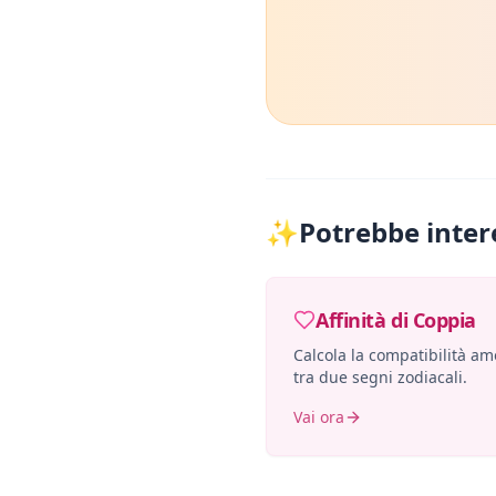
✨
Potrebbe inter
Affinità di Coppia
Calcola la compatibilità a
tra due segni zodiacali.
Vai ora