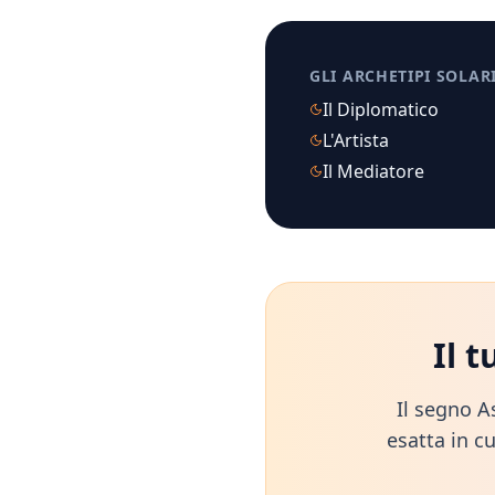
GLI ARCHETIPI SOLAR
Il Diplomatico
L'Artista
Il Mediatore
Il 
Il segno A
esatta in cu