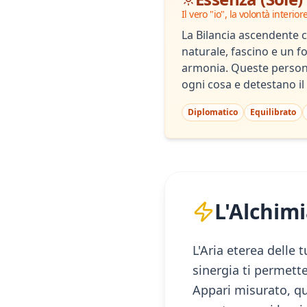
Il vero "io", la volontà interior
La Bilancia ascendente 
naturale, fascino e un fo
armonia. Queste persone
ogni cosa e detestano il 
Diplomatico
Equilibrato
L'Alchimi
L'Aria eterea delle
sinergia ti permett
Appari misurato, qu