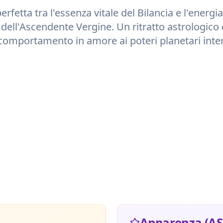
erfetta tra l'essenza vitale del
Bilancia
e l'energia
 dell'Ascendente
Vergine
. Un ritratto astrologico 
comportamento in amore ai poteri planetari inter
Apparenza (AS