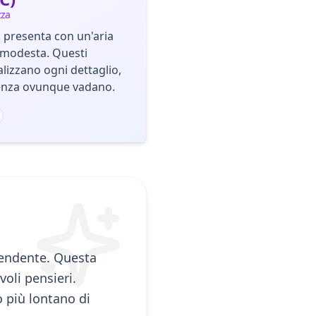
zza
 presenta con un'aria
 modesta. Questi
lizzano ogni dettaglio,
ienza ovunque vadano.
scendente. Questa
oli pensieri.
 più lontano di