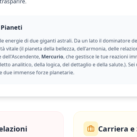
trasparire.
 Pianeti
 le energie di due giganti astrali. Da un lato il dominatore de
à vitale (
il pianeta della bellezza, dell'armonia, delle relazion
ore dell'Ascendente,
Mercurio
, che gestisce le tue reazioni im
lletto analitico, della logica, del dettaglio e della salute.
). Se
e due immense forze planetarie.
elazioni
Carriera e