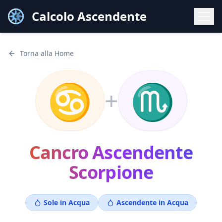
Calcolo Ascendente
Torna alla Home
♋
♏
+
Cancro
Ascendente
Scorpione
Sole in
Acqua
Ascendente in
Acqua