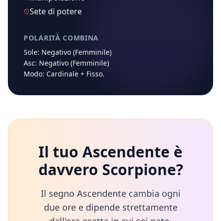
Sete di potere
POLARITÀ COMBINA
Sole:
Negativo (Femminile)
Asc:
Negativo (Femminile)
Modo:
Cardinale
+
Fisso
.
Il tuo Ascendente è
davvero
Scorpione
?
Il segno Ascendente cambia ogni
due ore e dipende strettamente