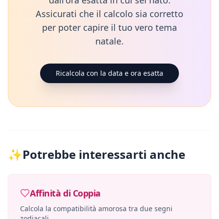
dall'ora esatta in cui sei nato.
Assicurati che il calcolo sia corretto
per poter capire il tuo vero tema
natale.
Ricalcola con la data e ora esatta
✨
Potrebbe interessarti anche
Affinità di Coppia
Calcola la compatibilità amorosa tra due segni
zodiacali.