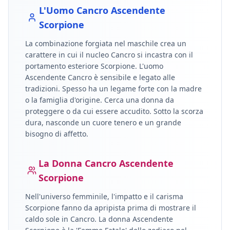
L'Uomo
Cancro
Ascendente
Scorpione
La combinazione forgiata nel maschile crea un
carattere in cui il nucleo
Cancro
si incastra con il
portamento esteriore
Scorpione
.
L'uomo
Ascendente Cancro è sensibile e legato alle
tradizioni. Spesso ha un legame forte con la madre
o la famiglia d'origine. Cerca una donna da
proteggere o da cui essere accudito. Sotto la scorza
dura, nasconde un cuore tenero e un grande
bisogno di affetto.
La Donna
Cancro
Ascendente
Scorpione
Nell'universo femminile, l'impatto e il carisma
Scorpione
fanno da apripista prima di mostrare il
caldo sole in
Cancro
.
La donna Ascendente