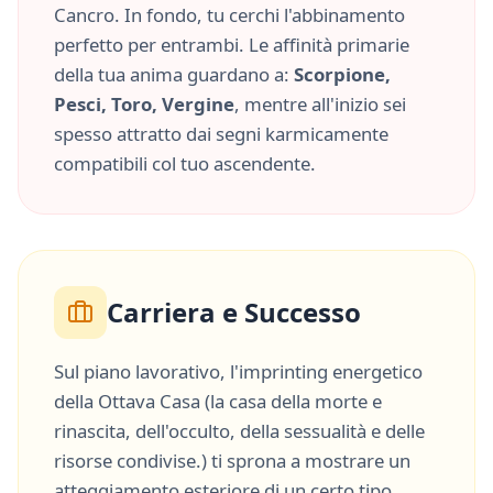
Cancro
. In fondo, tu cerchi l'abbinamento
perfetto per entrambi. Le affinità primarie
della tua anima guardano a:
Scorpione,
Pesci, Toro, Vergine
, mentre all'inizio sei
spesso attratto dai segni karmicamente
compatibili col tuo ascendente.
Carriera e Successo
Sul piano lavorativo, l'imprinting energetico
della
Ottava Casa
(
la casa della morte e
rinascita, dell'occulto, della sessualità e delle
risorse condivise.
) ti sprona a mostrare un
atteggiamento esteriore di un certo tipo,