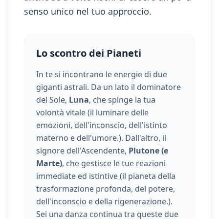
senso unico nel tuo approccio.
Lo scontro dei Pianeti
In te si incontrano le energie di due
giganti astrali. Da un lato il dominatore
del Sole,
Luna
, che spinge la tua
volontà vitale (
il luminare delle
emozioni, dell'inconscio, dell'istinto
materno e dell'umore.
). Dall'altro, il
signore dell'Ascendente,
Plutone (e
Marte)
, che gestisce le tue reazioni
immediate ed istintive (
il pianeta della
trasformazione profonda, del potere,
dell'inconscio e della rigenerazione.
).
Sei una danza continua tra queste due