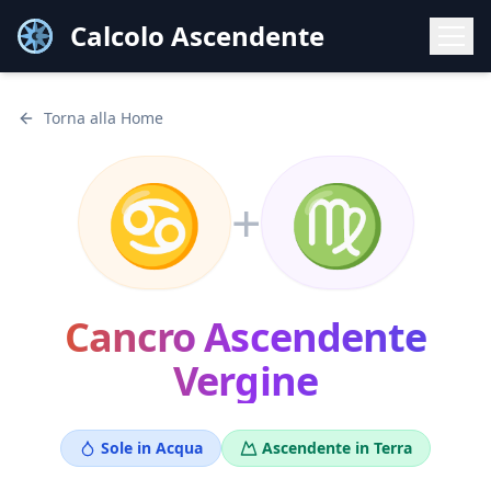
Calcolo Ascendente
Torna alla Home
♋
♍
+
Cancro
Ascendente
Vergine
Sole in
Acqua
Ascendente in
Terra