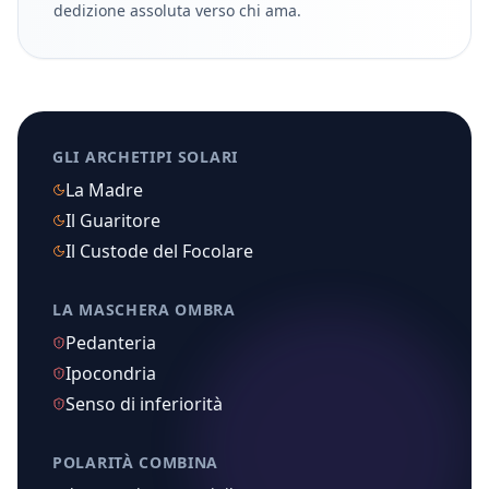
dedizione assoluta verso chi ama.
GLI ARCHETIPI SOLARI
La Madre
Il Guaritore
Il Custode del Focolare
LA MASCHERA OMBRA
Pedanteria
Ipocondria
Senso di inferiorità
POLARITÀ COMBINA