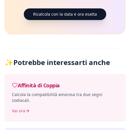
Ricalcola con la data e ora esatta
✨
Potrebbe interessarti anche
Affinità di Coppia
Calcola la compatibilità amorosa tra due segni
zodiacali.
Vai ora