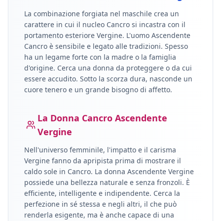
La combinazione forgiata nel maschile crea un
carattere in cui il nucleo
Cancro
si incastra con il
portamento esteriore
Vergine
.
L'uomo Ascendente
Cancro è sensibile e legato alle tradizioni. Spesso
ha un legame forte con la madre o la famiglia
d'origine. Cerca una donna da proteggere o da cui
essere accudito. Sotto la scorza dura, nasconde un
cuore tenero e un grande bisogno di affetto.
La Donna
Cancro
Ascendente
Vergine
Nell'universo femminile, l'impatto e il carisma
Vergine
fanno da apripista prima di mostrare il
caldo sole in
Cancro
.
La donna Ascendente Vergine
possiede una bellezza naturale e senza fronzoli. È
efficiente, intelligente e indipendente. Cerca la
perfezione in sé stessa e negli altri, il che può
renderla esigente, ma è anche capace di una