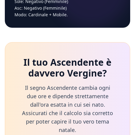
Sole:
Negativo (Femminile)
Asc:
Negativo (Femminile)
Modo:
Cardinale
+
Mobile
.
Il tuo Ascendente è
davvero
Vergine
?
Il segno Ascendente cambia ogni
due ore e dipende strettamente
dall'ora esatta in cui sei nato.
Assicurati che il calcolo sia corretto
per poter capire il tuo vero tema
natale.