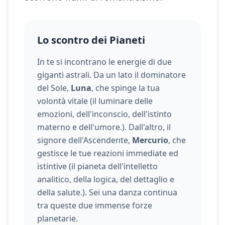
Lo scontro dei Pianeti
In te si incontrano le energie di due
giganti astrali. Da un lato il dominatore
del Sole,
Luna
, che spinge la tua
volontà vitale (
il luminare delle
emozioni, dell'inconscio, dell'istinto
materno e dell'umore.
). Dall'altro, il
signore dell'Ascendente,
Mercurio
, che
gestisce le tue reazioni immediate ed
istintive (
il pianeta dell'intelletto
analitico, della logica, del dettaglio e
della salute.
). Sei una danza continua
tra queste due immense forze
planetarie.