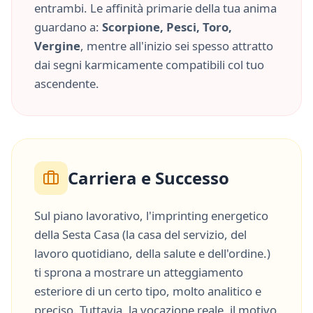
entrambi. Le affinità primarie della tua anima
guardano a:
Scorpione, Pesci, Toro,
Vergine
, mentre all'inizio sei spesso attratto
dai segni karmicamente compatibili col tuo
ascendente.
Carriera e Successo
Sul piano lavorativo, l'imprinting energetico
della
Sesta Casa
(
la casa del servizio, del
lavoro quotidiano, della salute e dell'ordine.
)
ti sprona a mostrare un atteggiamento
esteriore di un certo tipo, molto
analitico
e
preciso
. Tuttavia, la vocazione reale, il motivo