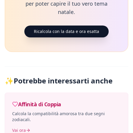
per poter capire il tuo vero tema
natale.
Ricalcola con la data e ora esatta
✨
Potrebbe interessarti anche
Affinità di Coppia
Calcola la compatibilità amorosa tra due segni
zodiacali.
Vai ora