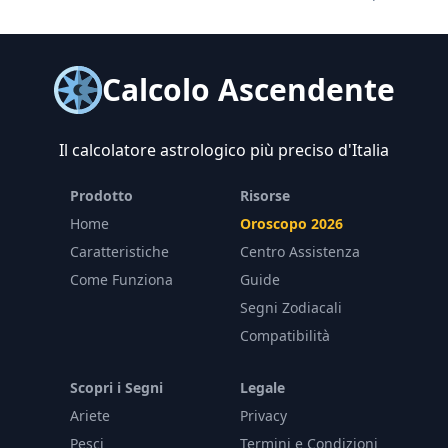
Calcolo Ascendente
Il calcolatore astrologico più preciso d'Italia
Prodotto
Risorse
Home
Oroscopo 2026
Caratteristiche
Centro Assistenza
Come Funziona
Guide
Segni Zodiacali
Compatibilità
Scopri i Segni
Legale
Ariete
Privacy
Pesci
Termini e Condizioni