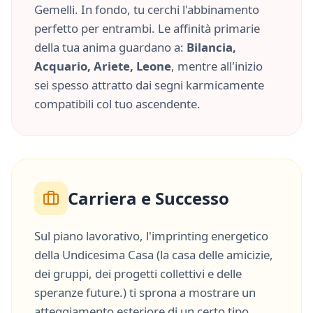
Gemelli
. In fondo, tu cerchi l'abbinamento
perfetto per entrambi. Le affinità primarie
della tua anima guardano a:
Bilancia,
Acquario, Ariete, Leone
, mentre all'inizio
sei spesso attratto dai segni karmicamente
compatibili col tuo ascendente.
Carriera e Successo
Sul piano lavorativo, l'imprinting energetico
della
Undicesima Casa
(
la casa delle amicizie,
dei gruppi, dei progetti collettivi e delle
speranze future.
) ti sprona a mostrare un
atteggiamento esteriore di un certo tipo,