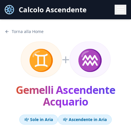
Calcolo Ascendente
Torna alla Home
♊
♒
+
Gemelli
Ascendente
Acquario
Sole in
Aria
Ascendente in
Aria