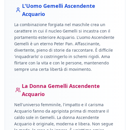
L'Uomo
Gemelli
Ascendente
Acquario
La combinazione forgiata nel maschile crea un
carattere in cui il nucleo
Gemelli
si incastra con il
portamento esteriore
Acquario
.
L'uomo Ascendente
Gemelli è un eterno Peter Pan. Affascinante,
divertente, pieno di storie da raccontare. È difficile
'inquadrarlo' o costringerlo in schemi rigidi. Ama
flirtare con la vita e con le persone, mantenendo
sempre una certa libertà di movimento.
La Donna
Gemelli
Ascendente
Acquario
Nell'universo femminile, l'impatto e il carisma
Acquario
fanno da apripista prima di mostrare il
caldo sole in
Gemelli
.
La donna Ascendente
Acquario è originale, moderna e libera. Non segue