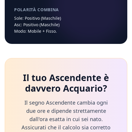
POLARITÀ COMBINA
Sole:
Positivo (Maschile)
Asc:
Positivo (Maschile)
Modo:
Mobile
+
Fisso
.
Il tuo Ascendente è
davvero
Acquario
?
Il segno Ascendente cambia ogni
due ore e dipende strettamente
dall'ora esatta in cui sei nato.
Assicurati che il calcolo sia corretto