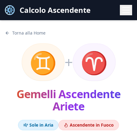
Calcolo Ascendente
Torna alla Home
♊
♈
+
Gemelli
Ascendente
Ariete
Sole in
Aria
Ascendente in
Fuoco