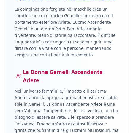
La combinazione forgiata nel maschile crea un
carattere in cui il nucleo
Gemelli
si incastra con il
portamento esteriore
Ariete
.
L'uomo Ascendente
Gemelli è un eterno Peter Pan. Affascinante,
divertente, pieno di storie da raccontare. È difficile
'inquadrarlo' o costringerlo in schemi rigidi. Ama
flirtare con la vita e con le persone, mantenendo
sempre una certa libertà di movimento.
La Donna
Gemelli
Ascendente
Ariete
Nell'universo femminile, l'impatto e il carisma
Ariete
fanno da apripista prima di mostrare il caldo
sole in
Gemelli
.
La donna Ascendente Ariete è una
vera Valchiria. Indipendente, forte e volitiva, non ha
bisogno di essere salvata. È lei spesso a prendere
l'iniziativa. Emana un'aura di autosufficienza e
grinta che può intimidire gli uomini più insicuri, ma