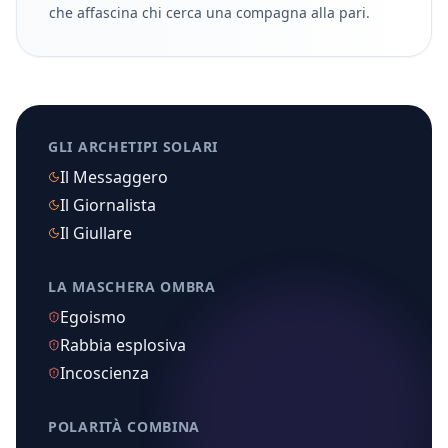
che affascina chi cerca una compagna alla pari.
GLI ARCHETIPI SOLARI
Il Messaggero
Il Giornalista
Il Giullare
LA MASCHERA OMBRA
Egoismo
Rabbia esplosiva
Incoscienza
POLARITÀ COMBINA