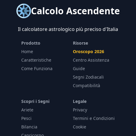
Calcolo Ascendente
Il calcolatore astrologico più preciso d'Italia
Prodotto
Risorse
Home
Oroscopo 2026
Caratteristiche
Centro Assistenza
Come Funziona
Guide
Segni Zodiacali
Compatibilità
Scopri i Segni
Legale
Ariete
Privacy
Pesci
Termini e Condizioni
Bilancia
Cookie
Capricorno