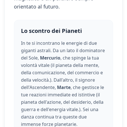
orientato al futuro.
Lo scontro dei Pianeti
In te si incontrano le energie di due
giganti astrali. Da un lato il dominatore
del Sole,
Mercurio
, che spinge la tua
volontà vitale (
il pianeta della mente,
della comunicazione, del commercio e
della velocità.
). Dall'altro, il signore
dell'Ascendente,
Marte
, che gestisce le
tue reazioni immediate ed istintive (
il
pianeta dell'azione, del desiderio, della
guerra e dell'energia vitale.
). Sei una
danza continua tra queste due
immense forze planetarie.