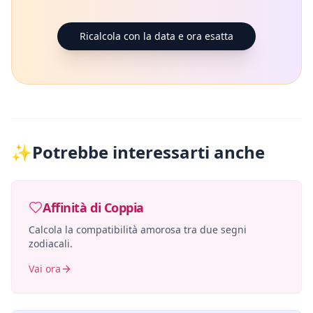
Ricalcola con la data e ora esatta
✨
Potrebbe interessarti anche
Affinità di Coppia
Calcola la compatibilità amorosa tra due segni
zodiacali.
Vai ora