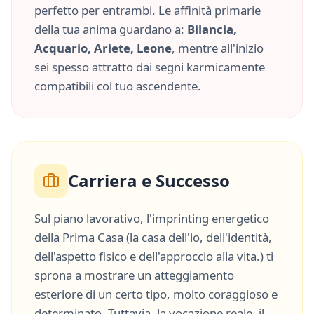
perfetto per entrambi. Le affinità primarie
della tua anima guardano a:
Bilancia,
Acquario, Ariete, Leone
, mentre all'inizio
sei spesso attratto dai segni karmicamente
compatibili col tuo ascendente.
Carriera e Successo
Sul piano lavorativo, l'imprinting energetico
della
Prima Casa
(
la casa dell'io, dell'identità,
dell'aspetto fisico e dell'approccio alla vita.
) ti
sprona a mostrare un atteggiamento
esteriore di un certo tipo, molto
coraggioso
e
determinato
. Tuttavia, la vocazione reale, il