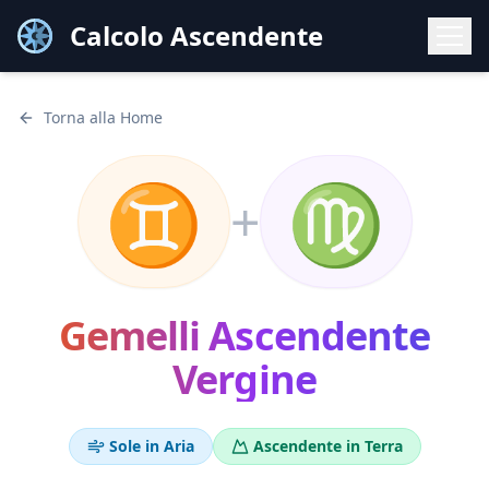
Calcolo Ascendente
Torna alla Home
♊
♍
+
Gemelli
Ascendente
Vergine
Sole in
Aria
Ascendente in
Terra