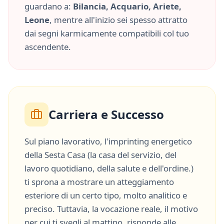
guardano a:
Bilancia, Acquario, Ariete,
Leone
, mentre all'inizio sei spesso attratto
dai segni karmicamente compatibili col tuo
ascendente.
Carriera e Successo
Sul piano lavorativo, l'imprinting energetico
della
Sesta Casa
(
la casa del servizio, del
lavoro quotidiano, della salute e dell'ordine.
)
ti sprona a mostrare un atteggiamento
esteriore di un certo tipo, molto
analitico
e
preciso
. Tuttavia, la vocazione reale, il motivo
per cui ti svegli al mattino, risponde alle