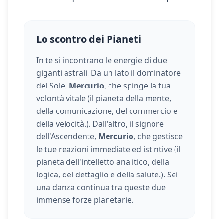
Lo scontro dei Pianeti
In te si incontrano le energie di due
giganti astrali. Da un lato il dominatore
del Sole,
Mercurio
, che spinge la tua
volontà vitale (
il pianeta della mente,
della comunicazione, del commercio e
della velocità.
). Dall'altro, il signore
dell'Ascendente,
Mercurio
, che gestisce
le tue reazioni immediate ed istintive (
il
pianeta dell'intelletto analitico, della
logica, del dettaglio e della salute.
). Sei
una danza continua tra queste due
immense forze planetarie.