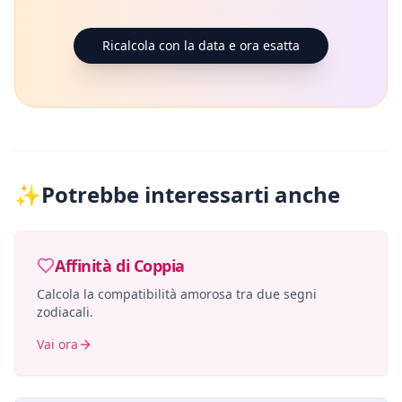
Ricalcola con la data e ora esatta
✨
Potrebbe interessarti anche
Affinità di Coppia
Calcola la compatibilità amorosa tra due segni
zodiacali.
Vai ora