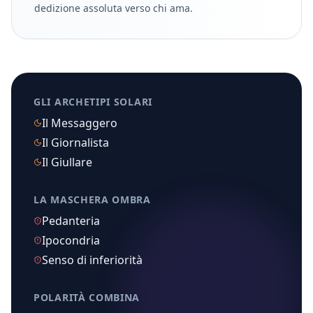
dedizione assoluta verso chi ama.
GLI ARCHETIPI SOLARI
Il Messaggero
Il Giornalista
Il Giullare
LA MASCHERA OMBRA
Pedanteria
Ipocondria
Senso di inferiorità
POLARITÀ COMBINA