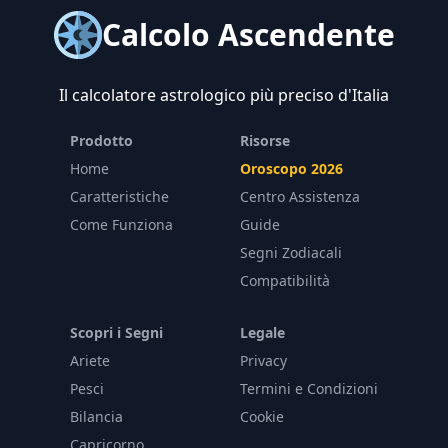
Calcolo Ascendente
Il calcolatore astrologico più preciso d'Italia
Prodotto
Risorse
Home
Oroscopo 2026
Caratteristiche
Centro Assistenza
Come Funziona
Guide
Segni Zodiacali
Compatibilità
Scopri i Segni
Legale
Ariete
Privacy
Pesci
Termini e Condizioni
Bilancia
Cookie
Capricorno