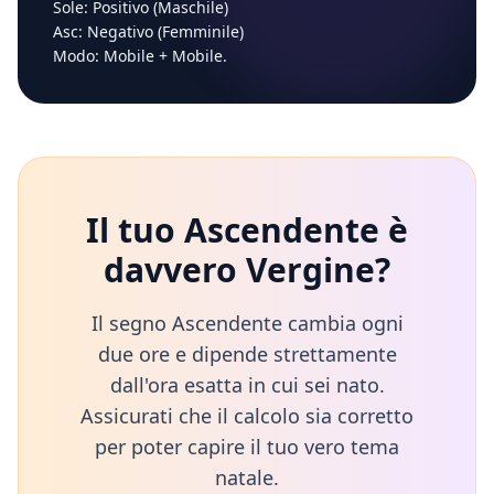
Sole:
Positivo (Maschile)
Asc:
Negativo (Femminile)
Modo:
Mobile
+
Mobile
.
Il tuo Ascendente è
davvero
Vergine
?
Il segno Ascendente cambia ogni
due ore e dipende strettamente
dall'ora esatta in cui sei nato.
Assicurati che il calcolo sia corretto
per poter capire il tuo vero tema
natale.