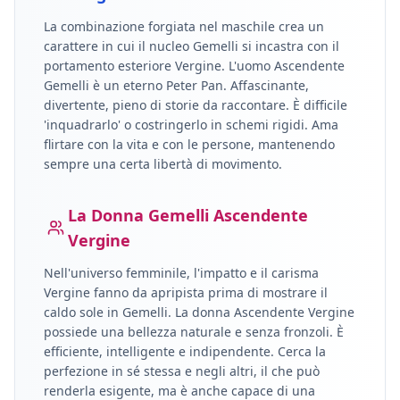
La combinazione forgiata nel maschile crea un
carattere in cui il nucleo
Gemelli
si incastra con il
portamento esteriore
Vergine
.
L'uomo Ascendente
Gemelli è un eterno Peter Pan. Affascinante,
divertente, pieno di storie da raccontare. È difficile
'inquadrarlo' o costringerlo in schemi rigidi. Ama
flirtare con la vita e con le persone, mantenendo
sempre una certa libertà di movimento.
La Donna
Gemelli
Ascendente
Vergine
Nell'universo femminile, l'impatto e il carisma
Vergine
fanno da apripista prima di mostrare il
caldo sole in
Gemelli
.
La donna Ascendente Vergine
possiede una bellezza naturale e senza fronzoli. È
efficiente, intelligente e indipendente. Cerca la
perfezione in sé stessa e negli altri, il che può
renderla esigente, ma è anche capace di una