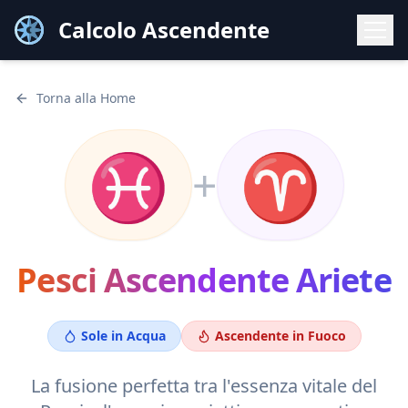
Calcolo Ascendente
Torna alla Home
♓
♈
+
Pesci
Ascendente
Ariete
Sole in
Acqua
Ascendente in
Fuoco
La fusione perfetta tra l'essenza vitale del