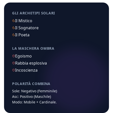
GLI ARCHETIPI SOLARI
Il Mistico
Il Sognatore
Il Poeta
LA MASCHERA OMBRA
Egoismo
Rabbia esplosiva
Incoscienza
POLARITÀ COMBINA
Sole:
Negativo (Femminile)
Asc:
Positivo (Maschile)
Modo:
Mobile
+
Cardinale
.