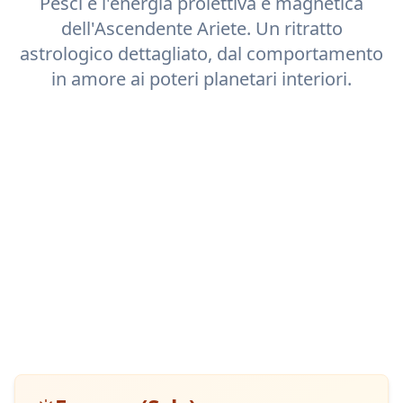
Pesci
e l'energia proiettiva e magnetica
dell'Ascendente
Ariete
. Un ritratto
astrologico dettagliato, dal comportamento
in amore ai poteri planetari interiori.