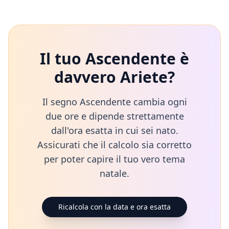
Il tuo Ascendente è
davvero
Ariete
?
Il segno Ascendente cambia ogni
due ore e dipende strettamente
dall'ora esatta in cui sei nato.
Assicurati che il calcolo sia corretto
per poter capire il tuo vero tema
natale.
Ricalcola con la data e ora esatta