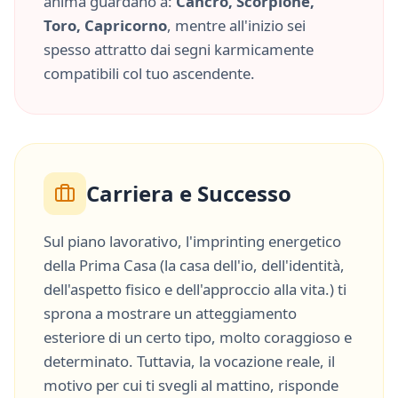
anima guardano a:
Cancro, Scorpione,
Toro, Capricorno
, mentre all'inizio sei
spesso attratto dai segni karmicamente
compatibili col tuo ascendente.
Carriera e Successo
Sul piano lavorativo, l'imprinting energetico
della
Prima Casa
(
la casa dell'io, dell'identità,
dell'aspetto fisico e dell'approccio alla vita.
) ti
sprona a mostrare un atteggiamento
esteriore di un certo tipo, molto
coraggioso
e
determinato
. Tuttavia, la vocazione reale, il
motivo per cui ti svegli al mattino, risponde