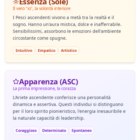
Essenza (Sole)
Il vero "io", la volontà interiore
I Pesci ascendenti vivono a metà tra la realtà e il
sogno. Hanno un'aura mistica, dolce e inafferrabile.
Sensibilissimi, assorbono le emozioni dell'ambiente
circostante come spugne.
Intuitivo
Empatico
Artistico
Apparenza (ASC)
La prima impressione, la corazza
L'Ariete ascendente conferisce una personalità
dinamica e assertiva. Questi individui si distinguono
per il loro spirito pionieristico, l'energia inesauribile e
la naturale capacità di leadership.
Coraggioso
Determinato
Spontaneo