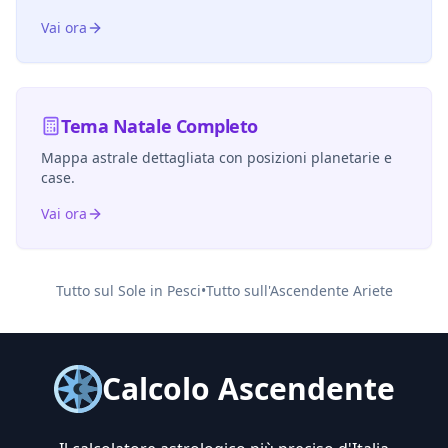
Vai ora
Tema Natale Completo
Mappa astrale dettagliata con posizioni planetarie e
case.
Vai ora
Tutto sul Sole in
Pesci
•
Tutto sull'Ascendente
Ariete
Calcolo Ascendente