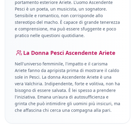
portamento esteriore
Ariete
.
L'uomo Ascendente
Pesci è un poeta, un musicista, un sognatore.
Sensibile e romantico, non corrisponde allo
stereotipo del macho. È capace di grande tenerezza
e comprensione, ma può essere sfuggente e poco
pratico nelle questioni quotidiane.
La Donna
Pesci
Ascendente
Ariete
Nell'universo femminile, l'impatto e il carisma
Ariete
fanno da apripista prima di mostrare il caldo
sole in
Pesci
.
La donna Ascendente Ariete è una
vera Valchiria. Indipendente, forte e volitiva, non ha
bisogno di essere salvata. È lei spesso a prendere
l'iniziativa. Emana un'aura di autosufficienza e
grinta che può intimidire gli uomini più insicuri, ma
che affascina chi cerca una compagna alla pari.