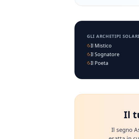
GLI ARCHETIPI SOLAR
Il Mistico
Il Sognatore
Il Poeta
Il 
Il segno A
esatta in cu