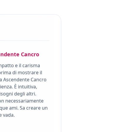
endente
Cancro
mpatto e il carisma
rima di mostrare il
a Ascendente Cancro
nza. È intuitiva,
sogni degli altri.
 non necessariamente
nque ami. Sa creare un
e vada.