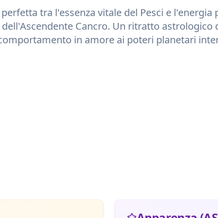
perfetta tra l'essenza vitale del
Pesci
e l'energia 
 dell'Ascendente
Cancro
. Un ritratto astrologico 
comportamento in amore ai poteri planetari inter
Apparenza (AS