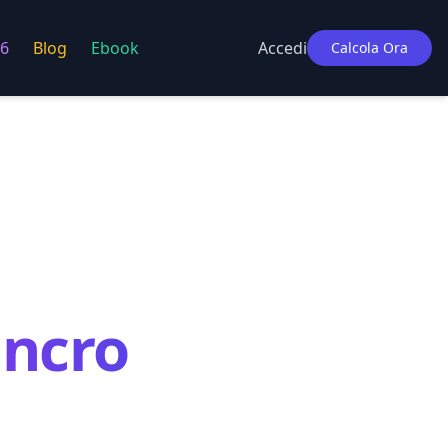
6
Blog
Ebook
Accedi
Calcola Ora
ncro