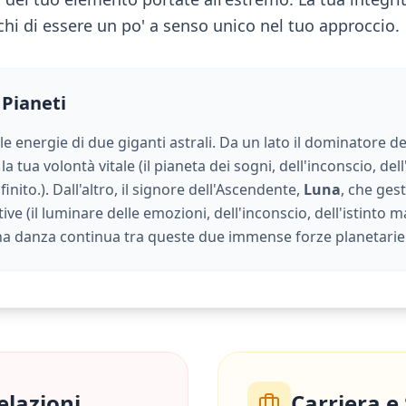
chi di essere un po' a senso unico nel tuo approccio.
 Pianeti
 le energie di due giganti astrali. Da un lato il dominatore de
la tua volontà vitale (
il pianeta dei sogni, dell'inconscio, dell
finito.
). Dall'altro, il signore dell'Ascendente,
Luna
, che gest
ive (
il luminare delle emozioni, dell'inconscio, dell'istinto 
una danza continua tra queste due immense forze planetarie
elazioni
Carriera e