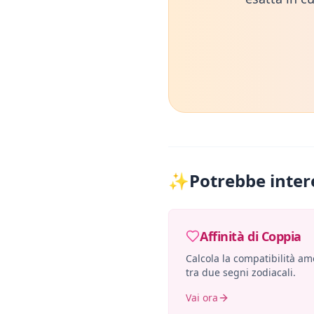
✨
Potrebbe inter
Affinità di Coppia
Calcola la compatibilità a
tra due segni zodiacali.
Vai ora