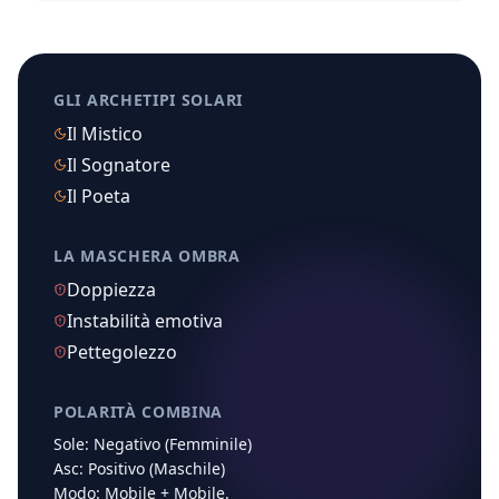
GLI ARCHETIPI SOLARI
Il Mistico
Il Sognatore
Il Poeta
LA MASCHERA OMBRA
Doppiezza
Instabilità emotiva
Pettegolezzo
POLARITÀ COMBINA
Sole:
Negativo (Femminile)
Asc:
Positivo (Maschile)
Modo:
Mobile
+
Mobile
.