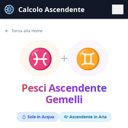
Calcolo Ascendente
Torna alla Home
♓
♊
+
Pesci
Ascendente
Gemelli
Sole in
Acqua
Ascendente in
Aria