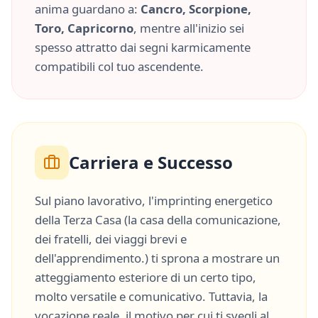
anima guardano a:
Cancro, Scorpione,
Toro, Capricorno
, mentre all'inizio sei
spesso attratto dai segni karmicamente
compatibili col tuo ascendente.
Carriera e Successo
Sul piano lavorativo, l'imprinting energetico
della
Terza Casa
(
la casa della comunicazione,
dei fratelli, dei viaggi brevi e
dell'apprendimento.
) ti sprona a mostrare un
atteggiamento esteriore di un certo tipo,
molto
versatile
e
comunicativo
. Tuttavia, la
vocazione reale, il motivo per cui ti svegli al