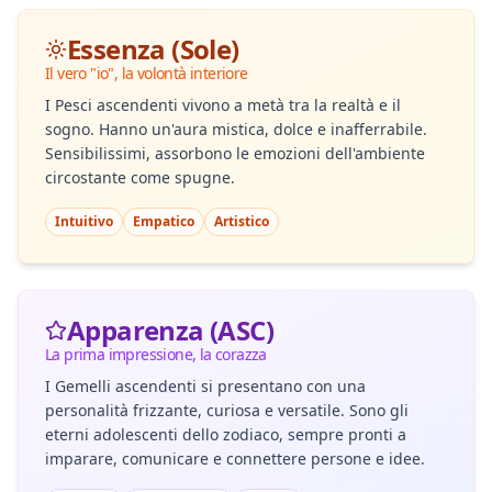
Essenza (Sole)
Il vero "io", la volontà interiore
I Pesci ascendenti vivono a metà tra la realtà e il
sogno. Hanno un'aura mistica, dolce e inafferrabile.
Sensibilissimi, assorbono le emozioni dell'ambiente
circostante come spugne.
Intuitivo
Empatico
Artistico
Apparenza (ASC)
La prima impressione, la corazza
I Gemelli ascendenti si presentano con una
personalità frizzante, curiosa e versatile. Sono gli
eterni adolescenti dello zodiaco, sempre pronti a
imparare, comunicare e connettere persone e idee.