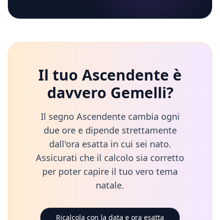
Il tuo Ascendente è
davvero
Gemelli
?
Il segno Ascendente cambia ogni
due ore e dipende strettamente
dall'ora esatta in cui sei nato.
Assicurati che il calcolo sia corretto
per poter capire il tuo vero tema
natale.
Ricalcola con la data e ora esatta