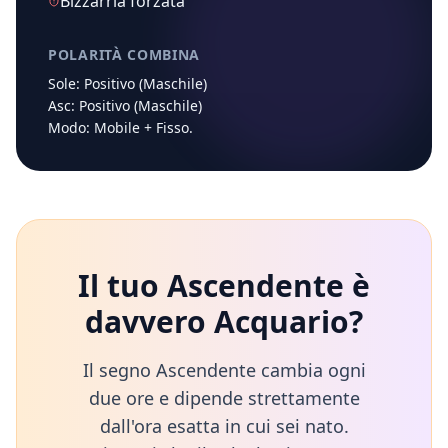
Bizzarria forzata
POLARITÀ COMBINA
Sole:
Positivo (Maschile)
Asc:
Positivo (Maschile)
Modo:
Mobile
+
Fisso
.
Il tuo Ascendente è
davvero
Acquario
?
Il segno Ascendente cambia ogni
due ore e dipende strettamente
dall'ora esatta in cui sei nato.