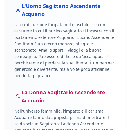
L'Uomo
Sagittario
Ascendente
Acquario
La combinazione forgiata nel maschile crea un
carattere in cui il nucleo
Sagittario
si incastra con il
portamento esteriore
Acquario
.
L'uomo Ascendente
Sagittario è un eterno ragazzo, allegro e
scanzonato. Ama lo sport, i viaggi e la buona
compagnia. Può essere difficile da 'accalappiare'
perché teme di perdere la sua libertà. È un partner
generoso e divertente, ma a volte poco affidabile
nei dettagli pratici.
La Donna
Sagittario
Ascendente
Acquario
Nell'universo femminile, l'impatto e il carisma
Acquario
fanno da apripista prima di mostrare il
caldo sole in
Sagittario
.
La donna Ascendente