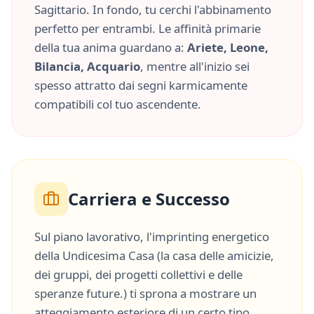
Sagittario
. In fondo, tu cerchi l'abbinamento
perfetto per entrambi. Le affinità primarie
della tua anima guardano a:
Ariete, Leone,
Bilancia, Acquario
, mentre all'inizio sei
spesso attratto dai segni karmicamente
compatibili col tuo ascendente.
Carriera e Successo
Sul piano lavorativo, l'imprinting energetico
della
Undicesima Casa
(
la casa delle amicizie,
dei gruppi, dei progetti collettivi e delle
speranze future.
) ti sprona a mostrare un
atteggiamento esteriore di un certo tipo,