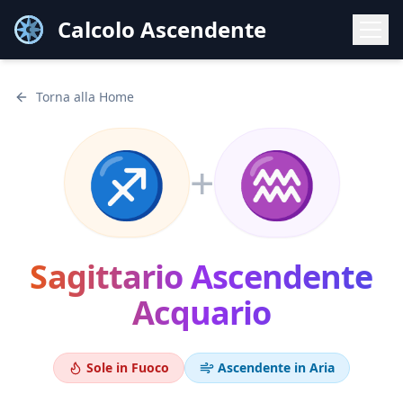
Calcolo Ascendente
Torna alla Home
♐
♒
+
Sagittario
Ascendente
Acquario
Sole in
Fuoco
Ascendente in
Aria