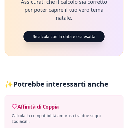
Assicurati che il calcolo sia corretto
per poter capire il tuo vero tema
natale.
Ricalcola con la data e ora esatta
✨
Potrebbe interessarti anche
Affinità di Coppia
Calcola la compatibilità amorosa tra due segni
zodiacali.