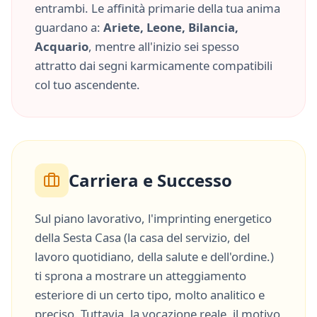
entrambi. Le affinità primarie della tua anima
guardano a:
Ariete, Leone, Bilancia,
Acquario
, mentre all'inizio sei spesso
attratto dai segni karmicamente compatibili
col tuo ascendente.
Carriera e Successo
Sul piano lavorativo, l'imprinting energetico
della
Sesta Casa
(
la casa del servizio, del
lavoro quotidiano, della salute e dell'ordine.
)
ti sprona a mostrare un atteggiamento
esteriore di un certo tipo, molto
analitico
e
preciso
. Tuttavia, la vocazione reale, il motivo