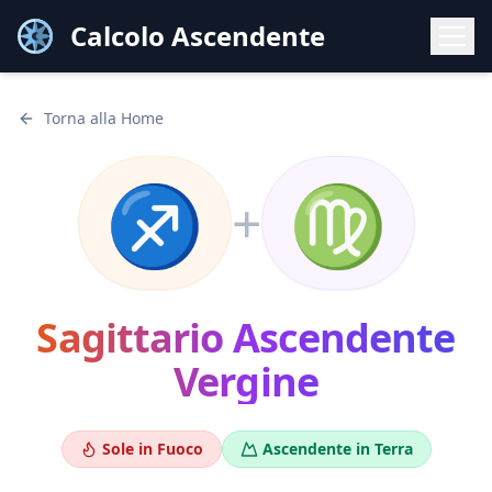
Calcolo Ascendente
Torna alla Home
♐
♍
+
Sagittario
Ascendente
Vergine
Sole in
Fuoco
Ascendente in
Terra