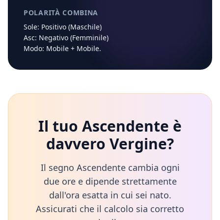
POLARITÀ COMBINA
Sole:
Positivo (Maschile)
Asc:
Negativo (Femminile)
Modo:
Mobile
+
Mobile
.
Il tuo Ascendente è
davvero
Vergine
?
Il segno Ascendente cambia ogni
due ore e dipende strettamente
dall'ora esatta in cui sei nato.
Assicurati che il calcolo sia corretto