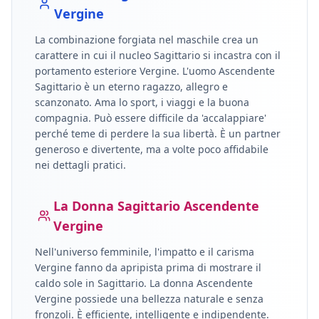
Vergine
La combinazione forgiata nel maschile crea un
carattere in cui il nucleo
Sagittario
si incastra con il
portamento esteriore
Vergine
.
L'uomo Ascendente
Sagittario è un eterno ragazzo, allegro e
scanzonato. Ama lo sport, i viaggi e la buona
compagnia. Può essere difficile da 'accalappiare'
perché teme di perdere la sua libertà. È un partner
generoso e divertente, ma a volte poco affidabile
nei dettagli pratici.
La Donna
Sagittario
Ascendente
Vergine
Nell'universo femminile, l'impatto e il carisma
Vergine
fanno da apripista prima di mostrare il
caldo sole in
Sagittario
.
La donna Ascendente
Vergine possiede una bellezza naturale e senza
fronzoli. È efficiente, intelligente e indipendente.