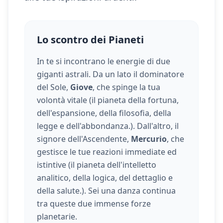
Lo scontro dei Pianeti
In te si incontrano le energie di due
giganti astrali. Da un lato il dominatore
del Sole,
Giove
, che spinge la tua
volontà vitale (
il pianeta della fortuna,
dell'espansione, della filosofia, della
legge e dell'abbondanza.
). Dall'altro, il
signore dell'Ascendente,
Mercurio
, che
gestisce le tue reazioni immediate ed
istintive (
il pianeta dell'intelletto
analitico, della logica, del dettaglio e
della salute.
). Sei una danza continua
tra queste due immense forze
planetarie.