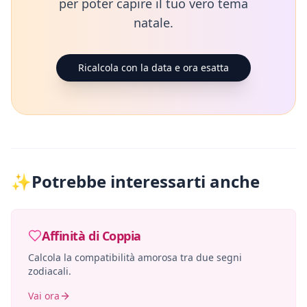
per poter capire il tuo vero tema
natale.
Ricalcola con la data e ora esatta
✨
Potrebbe interessarti anche
Affinità di Coppia
Calcola la compatibilità amorosa tra due segni
zodiacali.
Vai ora