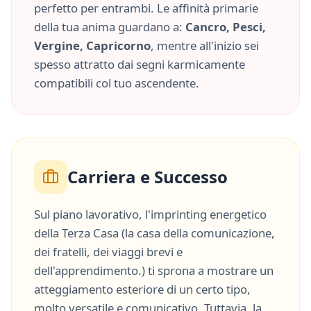
perfetto per entrambi. Le affinità primarie
della tua anima guardano a:
Cancro, Pesci,
Vergine, Capricorno
, mentre all'inizio sei
spesso attratto dai segni karmicamente
compatibili col tuo ascendente.
Carriera e Successo
Sul piano lavorativo, l'imprinting energetico
della
Terza Casa
(
la casa della comunicazione,
dei fratelli, dei viaggi brevi e
dell'apprendimento.
) ti sprona a mostrare un
atteggiamento esteriore di un certo tipo,
molto
versatile
e
comunicativo
. Tuttavia, la