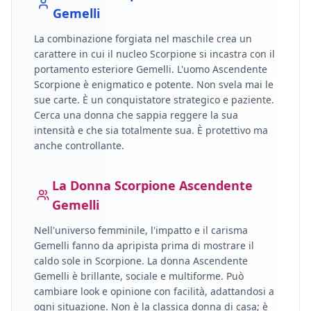
Gemelli
La combinazione forgiata nel maschile crea un
carattere in cui il nucleo
Scorpione
si incastra con il
portamento esteriore
Gemelli
.
L'uomo Ascendente
Scorpione è enigmatico e potente. Non svela mai le
sue carte. È un conquistatore strategico e paziente.
Cerca una donna che sappia reggere la sua
intensità e che sia totalmente sua. È protettivo ma
anche controllante.
La Donna
Scorpione
Ascendente
Gemelli
Nell'universo femminile, l'impatto e il carisma
Gemelli
fanno da apripista prima di mostrare il
caldo sole in
Scorpione
.
La donna Ascendente
Gemelli è brillante, sociale e multiforme. Può
cambiare look e opinione con facilità, adattandosi a
ogni situazione. Non è la classica donna di casa; è