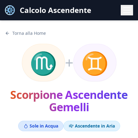
Calcolo Ascendente
Torna alla Home
♏
♊
+
Scorpione
Ascendente
Gemelli
Sole in
Acqua
Ascendente in
Aria