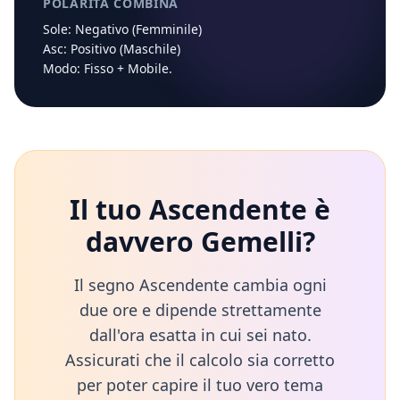
POLARITÀ COMBINA
Sole:
Negativo (Femminile)
Asc:
Positivo (Maschile)
Modo:
Fisso
+
Mobile
.
Il tuo Ascendente è
davvero
Gemelli
?
Il segno Ascendente cambia ogni
due ore e dipende strettamente
dall'ora esatta in cui sei nato.
Assicurati che il calcolo sia corretto
per poter capire il tuo vero tema