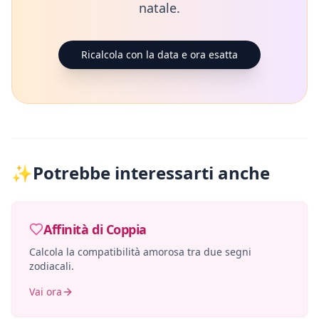
natale.
Ricalcola con la data e ora esatta
✨
Potrebbe interessarti anche
Affinità di Coppia
Calcola la compatibilità amorosa tra due segni
zodiacali.
Vai ora