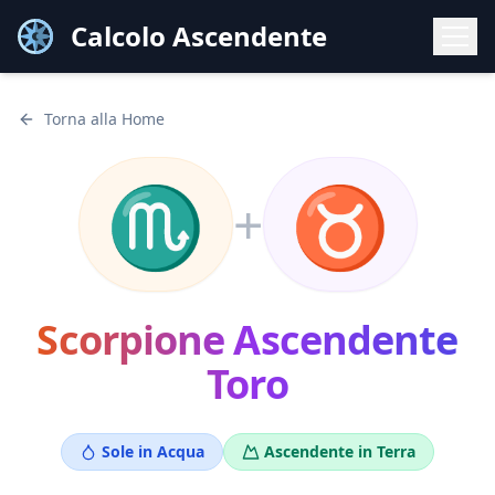
Calcolo Ascendente
Torna alla Home
♏
♉
+
Scorpione
Ascendente
Toro
Sole in
Acqua
Ascendente in
Terra