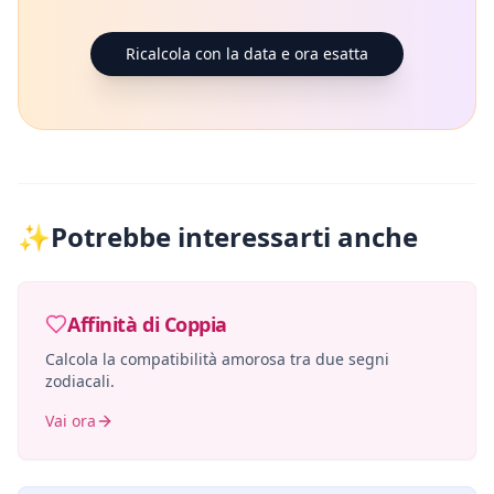
Ricalcola con la data e ora esatta
✨
Potrebbe interessarti anche
Affinità di Coppia
Calcola la compatibilità amorosa tra due segni
zodiacali.
Vai ora