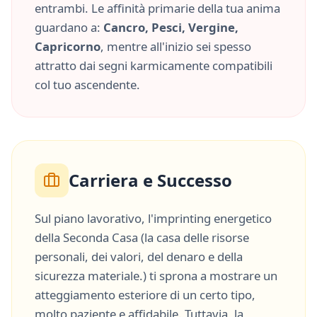
entrambi. Le affinità primarie della tua anima
guardano a:
Cancro, Pesci, Vergine,
Capricorno
, mentre all'inizio sei spesso
attratto dai segni karmicamente compatibili
col tuo ascendente.
Carriera e Successo
Sul piano lavorativo, l'imprinting energetico
della
Seconda Casa
(
la casa delle risorse
personali, dei valori, del denaro e della
sicurezza materiale.
) ti sprona a mostrare un
atteggiamento esteriore di un certo tipo,
molto
paziente
e
affidabile
. Tuttavia, la