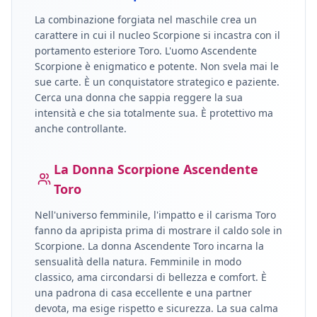
La combinazione forgiata nel maschile crea un
carattere in cui il nucleo
Scorpione
si incastra con il
portamento esteriore
Toro
.
L'uomo Ascendente
Scorpione è enigmatico e potente. Non svela mai le
sue carte. È un conquistatore strategico e paziente.
Cerca una donna che sappia reggere la sua
intensità e che sia totalmente sua. È protettivo ma
anche controllante.
La Donna
Scorpione
Ascendente
Toro
Nell'universo femminile, l'impatto e il carisma
Toro
fanno da apripista prima di mostrare il caldo sole in
Scorpione
.
La donna Ascendente Toro incarna la
sensualità della natura. Femminile in modo
classico, ama circondarsi di bellezza e comfort. È
una padrona di casa eccellente e una partner
devota, ma esige rispetto e sicurezza. La sua calma