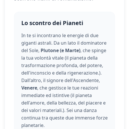
Lo scontro dei Pianeti
In te si incontrano le energie di due
giganti astrali. Da un lato il dominatore
del Sole,
Plutone (e Marte)
, che spinge
la tua volontà vitale (
il pianeta della
trasformazione profonda, del potere,
dell'inconscio e della rigenerazione.
).
Dall'altro, il signore dell'Ascendente,
Venere
, che gestisce le tue reazioni
immediate ed istintive (
il pianeta
dell'amore, della bellezza, del piacere e
dei valori materiali.
). Sei una danza
continua tra queste due immense forze
planetarie.