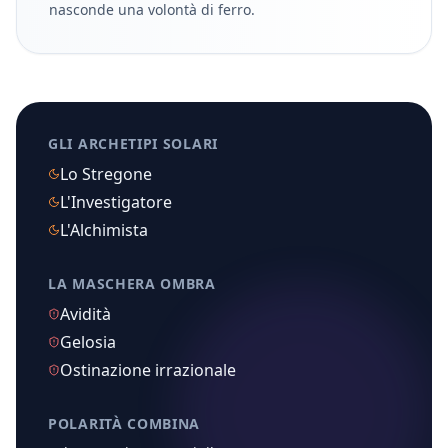
nasconde una volontà di ferro.
GLI ARCHETIPI SOLARI
Lo Stregone
L'Investigatore
L'Alchimista
LA MASCHERA OMBRA
Avidità
Gelosia
Ostinazione irrazionale
POLARITÀ COMBINA