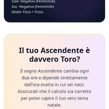
Sole:
Negativo (Femminile)
Asc:
Negativo (Femminile)
Modo:
Fisso
+
Fisso
.
Il tuo Ascendente è
davvero
Toro
?
Il segno Ascendente cambia ogni
due ore e dipende strettamente
dall'ora esatta in cui sei nato.
Assicurati che il calcolo sia corretto
per poter capire il tuo vero tema
natale.