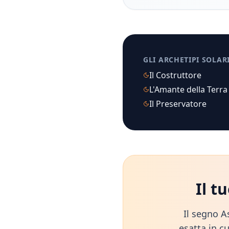
GLI ARCHETIPI SOLAR
Il Costruttore
L'Amante della Terra
Il Preservatore
Il t
Il segno A
esatta in cu