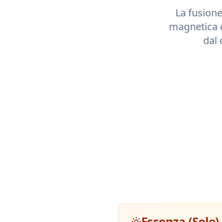
La fusione
magnetica 
dal 
Essenza (Sole)