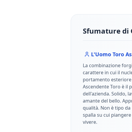
Sfumature di 
L'Uomo
Toro
As
La combinazione forgi
carattere in cui il nuc
portamento esterior
Ascendente Toro è il pi
dell'azienda. Solido, l
amante del bello. Appr
qualità. Non è tipo da 
spalla su cui piangere 
vivere.