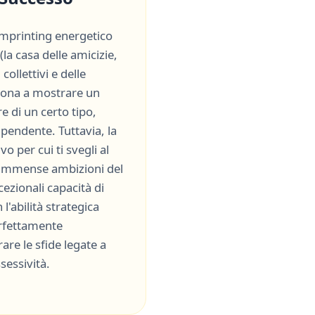
'imprinting energetico
(
la casa delle amicizie,
collettivi e delle
prona a mostrare un
e di un certo tipo,
ipendente
. Tuttavia, la
vo per cui ti svegli al
 immense ambizioni del
cezionali capacità di
 l'abilità strategica
erfettamente
re le sfide legate a
sessività
.