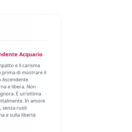
ndente
Acquario
mpatto e il carisma
 prima di mostrare il
a Ascendente
na e libera. Non
ignora. È un'ottima
entalmente. In amore
, senza ruoli
ma e sulla libertà