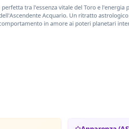
 perfetta tra l'essenza vitale del
Toro
e l'energia p
dell'Ascendente
Acquario
. Un ritratto astrologico
comportamento in amore ai poteri planetari inter
Apparenza (AS