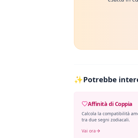
✨
Potrebbe inter
Affinità di Coppia
Calcola la compatibilità a
tra due segni zodiacali.
Vai ora