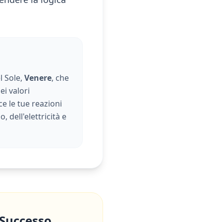
l Sole,
Venere
, che
ei valori
ce le tue reazioni
 dell'elettricità e
 Successo