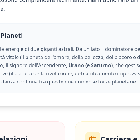
le.
 Pianeti
 le energie di due giganti astrali. Da un lato il dominatore de
à vitale (
il pianeta dell'amore, della bellezza, del piacere e d
tro, il signore dell'Ascendente,
Urano (e Saturno)
, che gestis
ive (
il pianeta della rivoluzione, del cambiamento improvviso,
na danza continua tra queste due immense forze planetarie.
elazioni
Carriera e