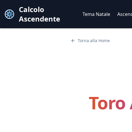
Calcolo
Tema Natale
Ascen
Ascendente
Torna alla Home
Toro