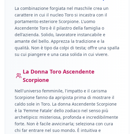
La combinazione forgiata nel maschile crea un
carattere in cui il nucleo
Toro
si incastra con il
portamento esteriore
Scorpione
.
L'uomo
Ascendente Toro è il pilastro della famiglia o
dell'azienda. Solido, lavoratore instancabile e
amante del bello. Apprezza la tradizione e la
qualità. Non è tipo da colpi di testa; offre una spalla
su cui piangere e una casa solida in cui vivere.
La Donna
Toro
Ascendente
Scorpione
Nell'universo femminile, l'impatto e il carisma
Scorpione
fanno da apripista prima di mostrare il
caldo sole in
Toro
.
La donna Ascendente Scorpione
è la 'Femme Fatale' dello zodiaco nel senso più
archetipico: misteriosa, profonda e incredibilmente
forte. Non è facile avvicinarla; seleziona con cura
chi far entrare nel suo mondo. È intuitiva e