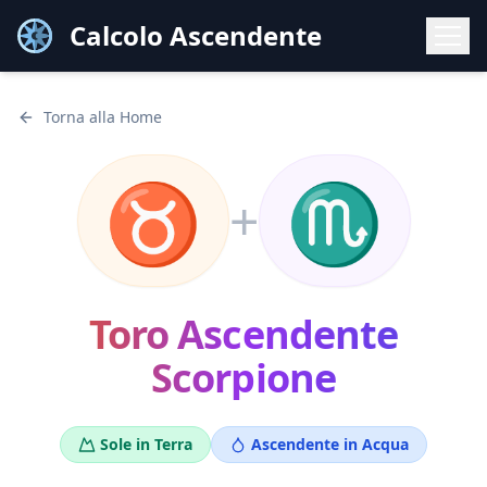
Calcolo Ascendente
Torna alla Home
♉
♏
+
Toro
Ascendente
Scorpione
Sole in
Terra
Ascendente in
Acqua