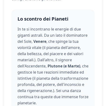
Lo scontro dei Pianeti
In te si incontrano le energie di due
giganti astrali. Da un lato il dominatore
del Sole,
Venere
, che spinge la tua
volontà vitale (
il pianeta dell'amore,
della bellezza, del piacere e dei valori
materiali.
). Dall'altro, il signore
dell'Ascendente,
Plutone (e Marte)
, che
gestisce le tue reazioni immediate ed
istintive (
il pianeta della trasformazione
profonda, del potere, dell'inconscio e
della rigenerazione.
). Sei una danza
continua tra queste due immense forze
planetarie.