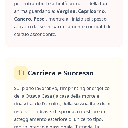
per entrambi. Le affinità primarie della tua
anima guardano a:
Vergine, Capricorno,
Cancro, Pesci
, mentre all'inizio sei spesso
attratto dai segni karmicamente compatibili
col tuo ascendente.
Carriera e Successo
Sul piano lavorativo, l'imprinting energetico
della
Ottava Casa
(
la casa della morte e
rinascita, dell'occulto, della sessualità e delle
risorse condivise.
) ti sprona a mostrare un
atteggiamento esteriore di un certo tipo,
molto
intenso
e
passionale
. Tuttavia, la