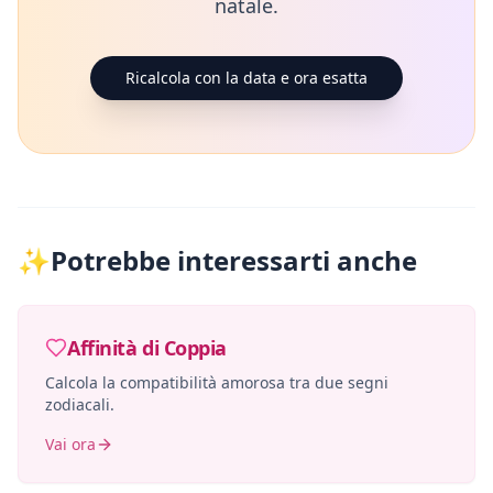
natale.
Ricalcola con la data e ora esatta
✨
Potrebbe interessarti anche
Affinità di Coppia
Calcola la compatibilità amorosa tra due segni
zodiacali.
Vai ora