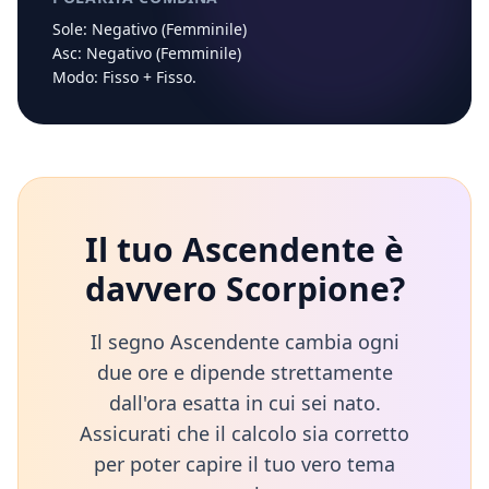
Sole:
Negativo (Femminile)
Asc:
Negativo (Femminile)
Modo:
Fisso
+
Fisso
.
Il tuo Ascendente è
davvero
Scorpione
?
Il segno Ascendente cambia ogni
due ore e dipende strettamente
dall'ora esatta in cui sei nato.
Assicurati che il calcolo sia corretto
per poter capire il tuo vero tema