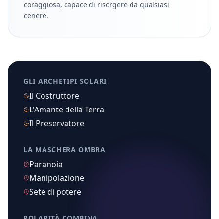
coraggiosa, capace di risorgere da qualsiasi
cenere.
GLI ARCHETIPI SOLARI
Il Costruttore
L'Amante della Terra
Il Preservatore
LA MASCHERA OMBRA
Paranoia
Manipolazione
Sete di potere
POLARITÀ COMBINA