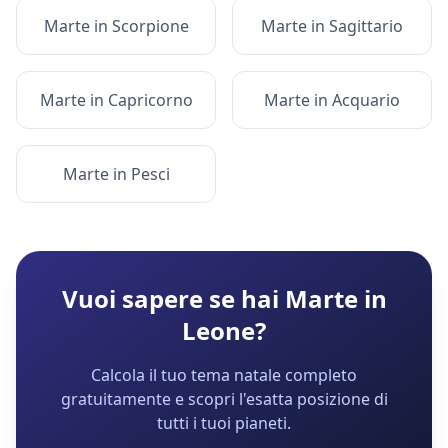
Marte
in
Scorpione
Marte
in
Sagittario
Marte
in
Capricorno
Marte
in
Acquario
Marte
in
Pesci
Vuoi sapere se hai
Marte
in
Leone
?
Calcola il tuo tema natale completo
gratuitamente e scopri l'esatta posizione di
tutti i tuoi pianeti.