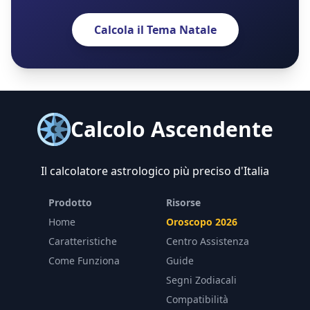
Calcola il Tema Natale
Calcolo Ascendente
Il calcolatore astrologico più preciso d'Italia
Prodotto
Risorse
Home
Oroscopo 2026
Caratteristiche
Centro Assistenza
Come Funziona
Guide
Segni Zodiacali
Compatibilità