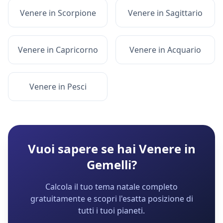
Venere
in
Scorpione
Venere
in
Sagittario
Venere
in
Capricorno
Venere
in
Acquario
Venere
in
Pesci
Vuoi sapere se hai
Venere
in
Gemelli
?
Calcola il tuo tema natale completo
gratuitamente e scopri l'esatta posizione di
tutti i tuoi pianeti.