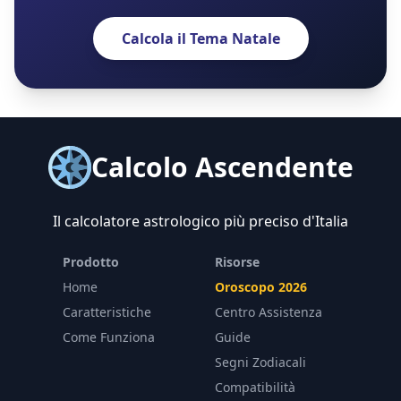
Calcola il Tema Natale
Calcolo Ascendente
Il calcolatore astrologico più preciso d'Italia
Prodotto
Risorse
Home
Oroscopo 2026
Caratteristiche
Centro Assistenza
Come Funziona
Guide
Segni Zodiacali
Compatibilità