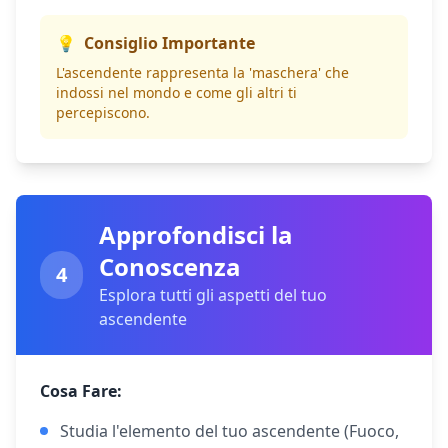
💡
Consiglio Importante
L'ascendente rappresenta la 'maschera' che
indossi nel mondo e come gli altri ti
percepiscono.
Approfondisci la
Conoscenza
4
Esplora tutti gli aspetti del tuo
ascendente
Cosa Fare:
Studia l'elemento del tuo ascendente (Fuoco,