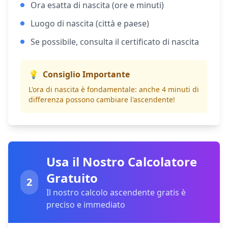
Ora esatta di nascita (ore e minuti)
Luogo di nascita (città e paese)
Se possibile, consulta il certificato di nascita
💡
Consiglio Importante
L'ora di nascita è fondamentale: anche 4 minuti di
differenza possono cambiare l'ascendente!
Usa il Nostro Calcolatore
Gratuito
2
Il nostro calcolo ascendente gratis è
preciso e immediato