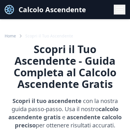
Calcolo Ascendente
Home
Scopri il Tuo Ascendente
Scopri il Tuo
Ascendente - Guida
Completa al Calcolo
Ascendente Gratis
Scopri il tuo ascendente
con la nostra
guida passo-passo. Usa il nostro
calcolo
ascendente gratis
e
ascendente calcolo
preciso
per ottenere risultati accurati.