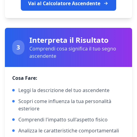
Vai al Calcolatore Ascendente
Interpreta il Risultato
3
Comprendi cosa significa il tuo segno
ascendente
Cosa Fare:
Leggi la descrizione del tuo ascendente
Scopri come influenza la tua personalità
esteriore
Comprendi l'impatto sull'aspetto fisico
Analizza le caratteristiche comportamentali