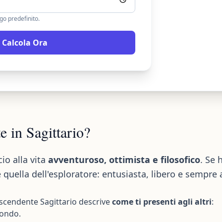
o predefinito.
Calcola Ora
e in Sagittario?
io alla vita
avventuroso, ottimista e filosofico
. Se 
quella dell'esploratore: entusiasta, libero e sempre a
'Ascendente Sagittario descrive
come ti presenti agli altri
:
mondo.