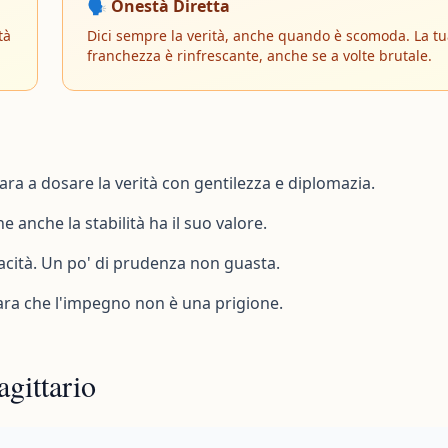
🗣️ Onestà Diretta
tà
Dici sempre la verità, anche quando è scomoda. La t
franchezza è rinfrescante, anche se a volte brutale.
ra a dosare la verità con gentilezza e diplomazia.
 anche la stabilità ha il suo valore.
pacità. Un po' di prudenza non guasta.
para che l'impegno non è una prigione.
gittario