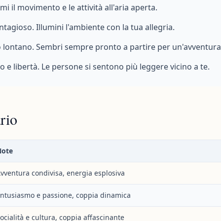
i il movimento e le attività all'aria aperta.
tagioso. Illumini l'ambiente con la tua allegria.
 lontano. Sembri sempre pronto a partire per un'avventura
e libertà. Le persone si sentono più leggere vicino a te.
rio
Note
vventura condivisa, energia esplosiva
ntusiasmo e passione, coppia dinamica
ocialità e cultura, coppia affascinante