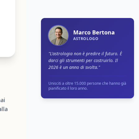
Marco Bertona
ASTROLOGO
"L'astrologia non è predire il futuro. È
darci gli strumenti per costruirlo. Il
2026 è un anno di svolta."
Unisciti a oltre 15.000 persone che hanno già
pianificato il loro anno.
hai
lla