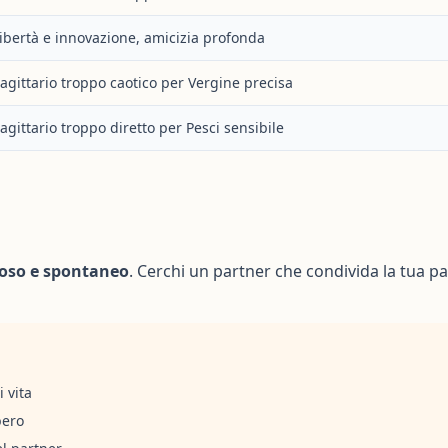
ibertà e innovazione, amicizia profonda
agittario troppo caotico per Vergine precisa
agittario troppo diretto per Pesci sensibile
roso e spontaneo
. Cerchi un partner che condivida la tua p
 vita
bero