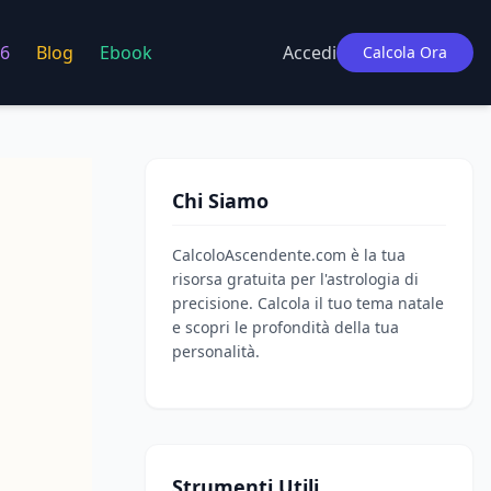
6
Blog
Ebook
Accedi
Calcola Ora
Chi Siamo
CalcoloAscendente.com è la tua
risorsa gratuita per l'astrologia di
precisione. Calcola il tuo tema natale
e scopri le profondità della tua
personalità.
Strumenti Utili