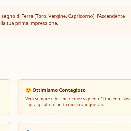
n segno di Terra (Toro, Vergine, Capricorno), l'Ascendente
ella tua prima impressione.
😊 Ottimismo Contagioso
Vedi sempre il bicchiere mezzo pieno. Il tuo entusia
ispira gli altri e porta gioia ovunque vai.