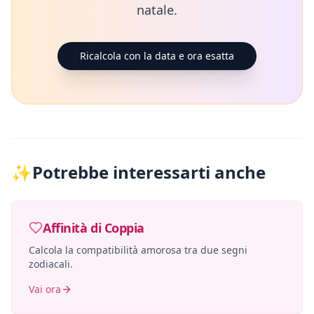
natale.
Ricalcola con la data e ora esatta
✨
Potrebbe interessarti anche
Affinità di Coppia
Calcola la compatibilità amorosa tra due segni
zodiacali.
Vai ora