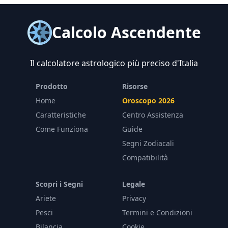
Calcolo Ascendente
Il calcolatore astrologico più preciso d'Italia
Prodotto
Risorse
Home
Oroscopo 2026
Caratteristiche
Centro Assistenza
Come Funziona
Guide
Segni Zodiacali
Compatibilità
Scopri i Segni
Legale
Ariete
Privacy
Pesci
Termini e Condizioni
Bilancia
Cookie