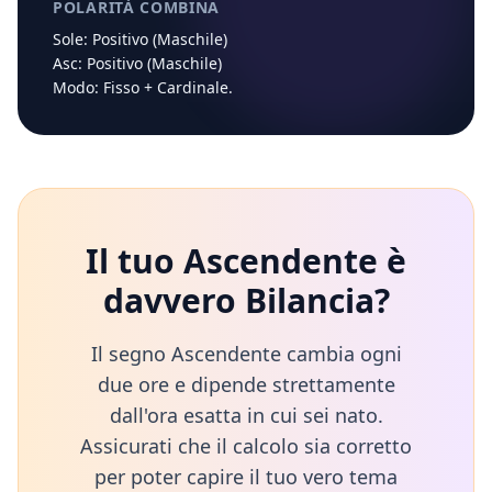
POLARITÀ COMBINA
Sole:
Positivo (Maschile)
Asc:
Positivo (Maschile)
Modo:
Fisso
+
Cardinale
.
Il tuo Ascendente è
davvero
Bilancia
?
Il segno Ascendente cambia ogni
due ore e dipende strettamente
dall'ora esatta in cui sei nato.
Assicurati che il calcolo sia corretto
per poter capire il tuo vero tema