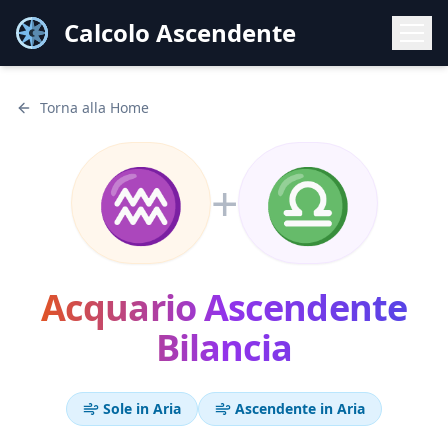
Calcolo Ascendente
Torna alla Home
♒
♎
+
Acquario
Ascendente
Bilancia
Sole in
Aria
Ascendente in
Aria