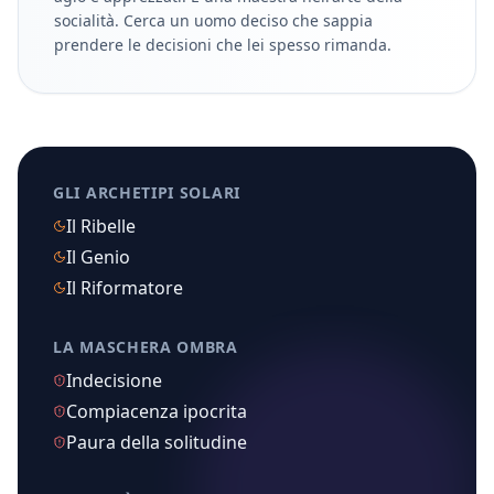
socialità. Cerca un uomo deciso che sappia
prendere le decisioni che lei spesso rimanda.
GLI ARCHETIPI SOLARI
Il Ribelle
Il Genio
Il Riformatore
LA MASCHERA OMBRA
Indecisione
Compiacenza ipocrita
Paura della solitudine