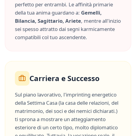
perfetto per entrambi. Le affinità primarie
della tua anima guardano a:
Gemelli,
Bilancia, Sagittario, Ariete
, mentre all'inizio
sei spesso attratto dai segni karmicamente
compatibili col tuo ascendente.
Carriera e Successo
Sul piano lavorativo, l'imprinting energetico
della
Settima Casa
(
la casa delle relazioni, del
matrimonio, dei soci e dei nemici dichiarati.
)
ti sprona a mostrare un atteggiamento
esteriore di un certo tipo, molto
diplomatico
e
equilibrato
. Tuttavia, la vocazione reale, il