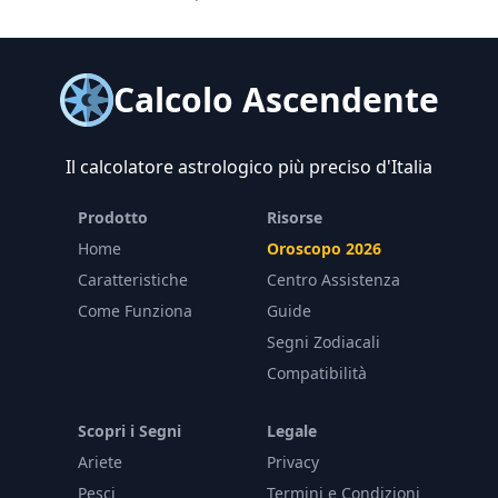
Calcolo Ascendente
Il calcolatore astrologico più preciso d'Italia
Prodotto
Risorse
Home
Oroscopo 2026
Caratteristiche
Centro Assistenza
Come Funziona
Guide
Segni Zodiacali
Compatibilità
Scopri i Segni
Legale
Ariete
Privacy
Pesci
Termini e Condizioni