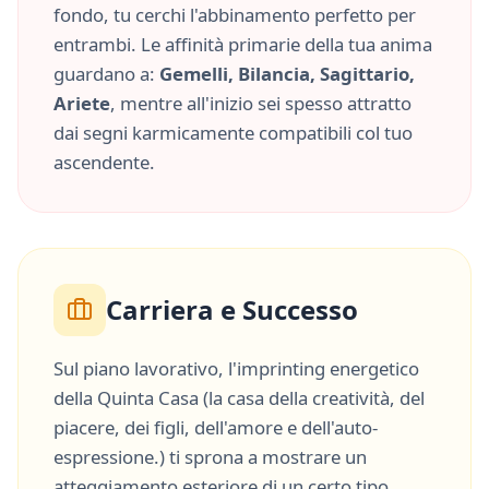
fondo, tu cerchi l'abbinamento perfetto per
entrambi. Le affinità primarie della tua anima
guardano a:
Gemelli, Bilancia, Sagittario,
Ariete
, mentre all'inizio sei spesso attratto
dai segni karmicamente compatibili col tuo
ascendente.
Carriera e Successo
Sul piano lavorativo, l'imprinting energetico
della
Quinta Casa
(
la casa della creatività, del
piacere, dei figli, dell'amore e dell'auto-
espressione.
) ti sprona a mostrare un
atteggiamento esteriore di un certo tipo,