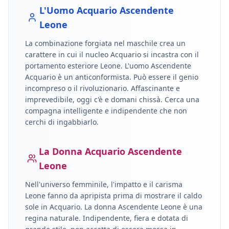
L'Uomo
Acquario
Ascendente
Leone
La combinazione forgiata nel maschile crea un
carattere in cui il nucleo
Acquario
si incastra con il
portamento esteriore
Leone
.
L'uomo Ascendente
Acquario è un anticonformista. Può essere il genio
incompreso o il rivoluzionario. Affascinante e
imprevedibile, oggi c'è e domani chissà. Cerca una
compagna intelligente e indipendente che non
cerchi di ingabbiarlo.
La Donna
Acquario
Ascendente
Leone
Nell'universo femminile, l'impatto e il carisma
Leone
fanno da apripista prima di mostrare il caldo
sole in
Acquario
.
La donna Ascendente Leone è una
regina naturale. Indipendente, fiera e dotata di