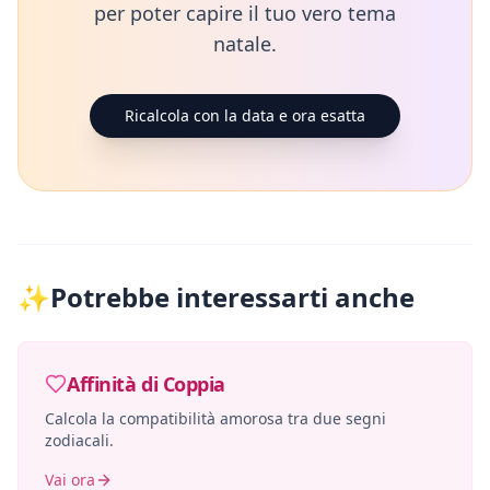
per poter capire il tuo vero tema
natale.
Ricalcola con la data e ora esatta
✨
Potrebbe interessarti anche
Affinità di Coppia
Calcola la compatibilità amorosa tra due segni
zodiacali.
Vai ora