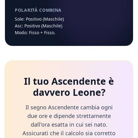
POLARITÀ COMBINA
Sole:
Positivo (Maschile)
Asc:
Positivo (Maschile)
Modo:
Fisso
+
Fisso
.
Il tuo Ascendente è
davvero
Leone
?
Il segno Ascendente cambia ogni
due ore e dipende strettamente
dall'ora esatta in cui sei nato.
Assicurati che il calcolo sia corretto