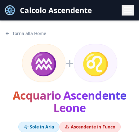
Calcolo Ascendente
Torna alla Home
♒
♌
+
Acquario
Ascendente
Leone
Sole in
Aria
Ascendente in
Fuoco