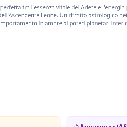
perfetta tra l'essenza vitale del
Ariete
e l'energia 
dell'Ascendente
Leone
. Un ritratto astrologico det
mportamento in amore ai poteri planetari interio
Apparenza (AS