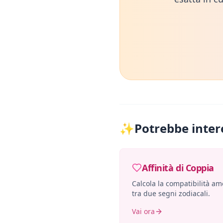
✨
Potrebbe inter
Affinità di Coppia
Calcola la compatibilità a
tra due segni zodiacali.
Vai ora