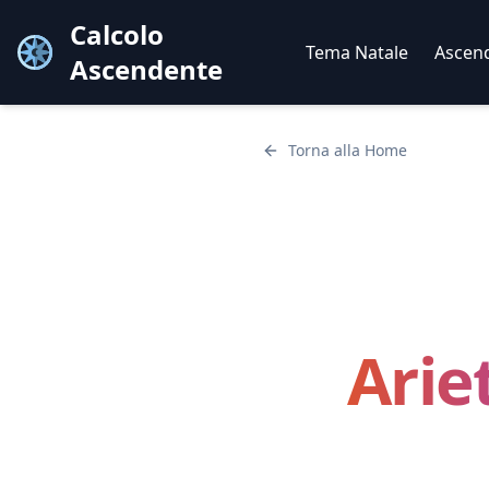
Calcolo
Tema Natale
Ascen
Ascendente
Torna alla Home
Arie