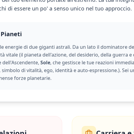
chi di essere un po' a senso unico nel tuo approccio.
 Pianeti
 le energie di due giganti astrali. Da un lato il dominatore de
à vitale (
il pianeta dell'azione, del desiderio, della guerra e 
ore dell'Ascendente,
Sole
, che gestisce le tue reazioni immediat
 simbolo di vitalità, ego, identità e auto-espressione.
). Sei 
ense forze planetarie.
elazioni
Carriera e