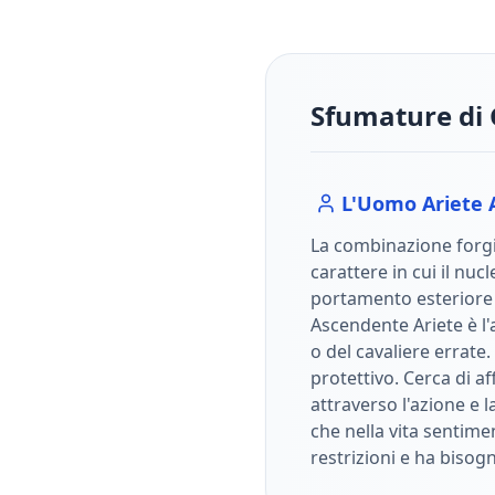
Sfumature di 
L'Uomo
Ariete
La combinazione forgi
carattere in cui il nuc
portamento esterior
Ascendente Ariete è l'
o del cavaliere errate. 
protettivo. Cerca di a
attraverso l'azione e l
che nella vita sentime
restrizioni e ha bisogn