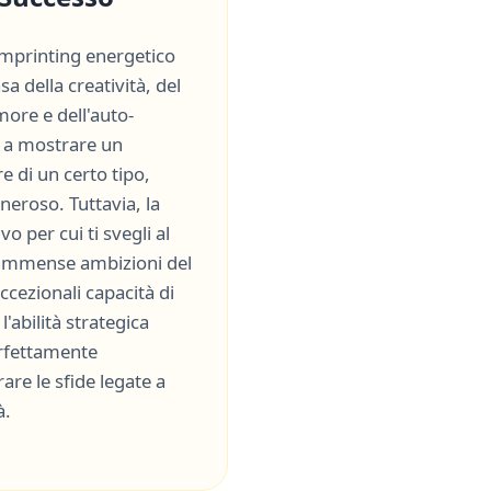
'imprinting energetico
asa della creatività, del
amore e dell'auto-
a a mostrare un
e di un certo tipo,
neroso
. Tuttavia, la
vo per cui ti svegli al
 immense ambizioni del
ccezionali capacità di
l'abilità strategica
erfettamente
re le sfide legate a
à
.