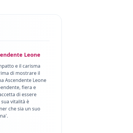
endente
Leone
mpatto e il carisma
ima di mostrare il
na Ascendente Leone
pendente, fiera e
accetta di essere
sua vitalità è
ner che sia un suo
na'.