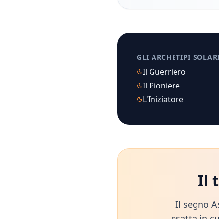
GLI ARCHETIPI SOLAR
Il Guerriero
Il Pioniere
L'Iniziatore
Il
Il segno A
esatta in cu