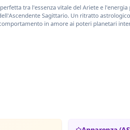
perfetta tra l'essenza vitale del
Ariete
e l'energia 
dell'Ascendente
Sagittario
. Un ritratto astrologico
comportamento in amore ai poteri planetari inter
Apparenza (AS