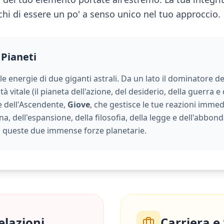
chi di essere un po' a senso unico nel tuo approccio.
 Pianeti
 le energie di due giganti astrali. Da un lato il dominatore de
à vitale (
il pianeta dell'azione, del desiderio, della guerra e 
ore dell'Ascendente,
Giove
, che gestisce le tue reazioni immedi
na, dell'espansione, della filosofia, della legge e dell'abbon
a queste due immense forze planetarie.
elazioni
Carriera e