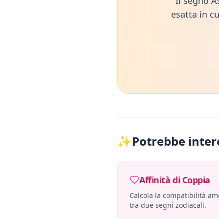
Il segno A
esatta in cu
✨
Potrebbe inter
Affinità di Coppia
Calcola la compatibilità a
tra due segni zodiacali.