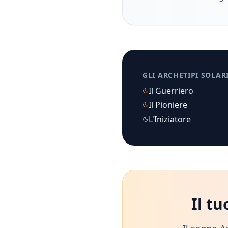
GLI ARCHETIPI SOLAR
Il Guerriero
Il Pioniere
L'Iniziatore
Il t