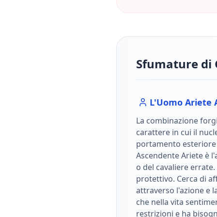
Sfumature di 
L'Uomo
Ariete
La combinazione forgi
carattere in cui il nuc
portamento esterior
Ascendente Ariete è l'
o del cavaliere errate. 
protettivo. Cerca di a
attraverso l'azione e l
che nella vita sentime
restrizioni e ha bisogn