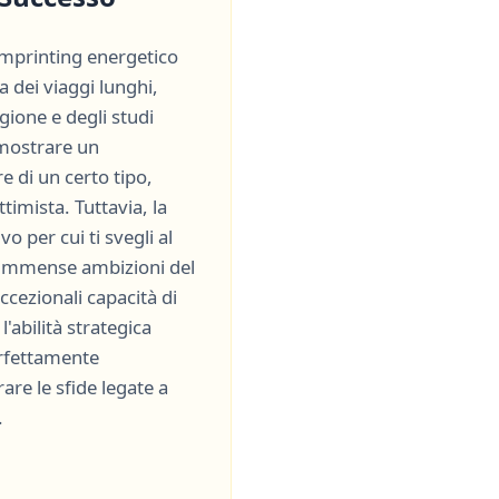
'imprinting energetico
a dei viaggi lunghi,
ligione e degli studi
 mostrare un
e di un certo tipo,
ttimista
. Tuttavia, la
vo per cui ti svegli al
 immense ambizioni del
ccezionali capacità di
l'abilità strategica
erfettamente
re le sfide legate a
.