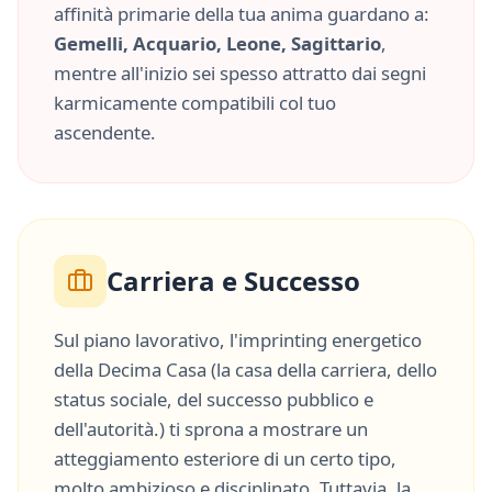
affinità primarie della tua anima guardano a:
Gemelli, Acquario, Leone, Sagittario
,
mentre all'inizio sei spesso attratto dai segni
karmicamente compatibili col tuo
ascendente.
Carriera e Successo
Sul piano lavorativo, l'imprinting energetico
della
Decima Casa
(
la casa della carriera, dello
status sociale, del successo pubblico e
dell'autorità.
) ti sprona a mostrare un
atteggiamento esteriore di un certo tipo,
molto
ambizioso
e
disciplinato
. Tuttavia, la