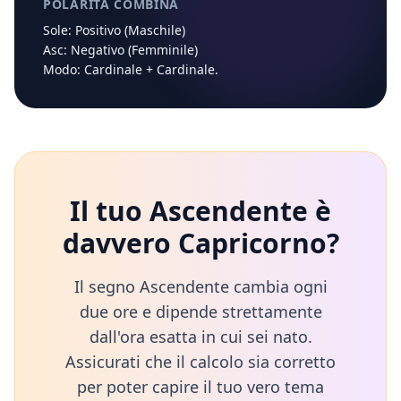
POLARITÀ COMBINA
Sole:
Positivo (Maschile)
Asc:
Negativo (Femminile)
Modo:
Cardinale
+
Cardinale
.
Il tuo Ascendente è
davvero
Capricorno
?
Il segno Ascendente cambia ogni
due ore e dipende strettamente
dall'ora esatta in cui sei nato.
Assicurati che il calcolo sia corretto
per poter capire il tuo vero tema