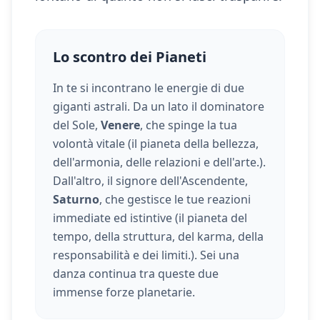
Lo scontro dei Pianeti
In te si incontrano le energie di due
giganti astrali. Da un lato il dominatore
del Sole,
Venere
, che spinge la tua
volontà vitale (
il pianeta della bellezza,
dell'armonia, delle relazioni e dell'arte.
).
Dall'altro, il signore dell'Ascendente,
Saturno
, che gestisce le tue reazioni
immediate ed istintive (
il pianeta del
tempo, della struttura, del karma, della
responsabilità e dei limiti.
). Sei una
danza continua tra queste due
immense forze planetarie.