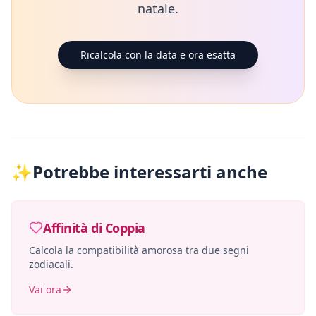
natale.
Ricalcola con la data e ora esatta
✨
Potrebbe interessarti anche
Affinità di Coppia
Calcola la compatibilità amorosa tra due segni
zodiacali.
Vai ora