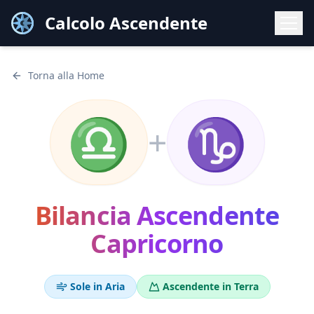
Calcolo Ascendente
Torna alla Home
♎
♑
+
Bilancia
Ascendente
Capricorno
Sole in
Aria
Ascendente in
Terra