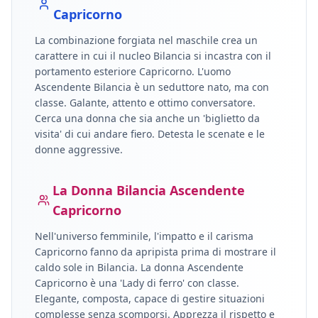
Capricorno
La combinazione forgiata nel maschile crea un
carattere in cui il nucleo
Bilancia
si incastra con il
portamento esteriore
Capricorno
.
L'uomo
Ascendente Bilancia è un seduttore nato, ma con
classe. Galante, attento e ottimo conversatore.
Cerca una donna che sia anche un 'biglietto da
visita' di cui andare fiero. Detesta le scenate e le
donne aggressive.
La Donna
Bilancia
Ascendente
Capricorno
Nell'universo femminile, l'impatto e il carisma
Capricorno
fanno da apripista prima di mostrare il
caldo sole in
Bilancia
.
La donna Ascendente
Capricorno è una 'Lady di ferro' con classe.
Elegante, composta, capace di gestire situazioni
complesse senza scomporsi. Apprezza il rispetto e