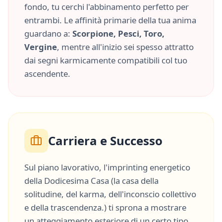
fondo, tu cerchi l'abbinamento perfetto per
entrambi. Le affinità primarie della tua anima
guardano a:
Scorpione, Pesci, Toro,
Vergine
, mentre all'inizio sei spesso attratto
dai segni karmicamente compatibili col tuo
ascendente.
Carriera e Successo
Sul piano lavorativo, l'imprinting energetico
della
Dodicesima Casa
(
la casa della
solitudine, del karma, dell'inconscio collettivo
e della trascendenza.
) ti sprona a mostrare
un atteggiamento esteriore di un certo tipo,