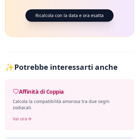
Ricalcola con la data e ora esatta
✨
Potrebbe interessarti anche
Affinità di Coppia
Calcola la compatibilità amorosa tra due segni
zodiacali.
Vai ora