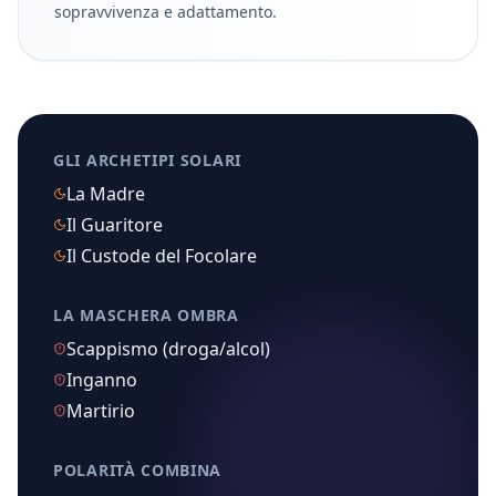
sopravvivenza e adattamento.
GLI ARCHETIPI SOLARI
La Madre
Il Guaritore
Il Custode del Focolare
LA MASCHERA OMBRA
Scappismo (droga/alcol)
Inganno
Martirio
POLARITÀ COMBINA