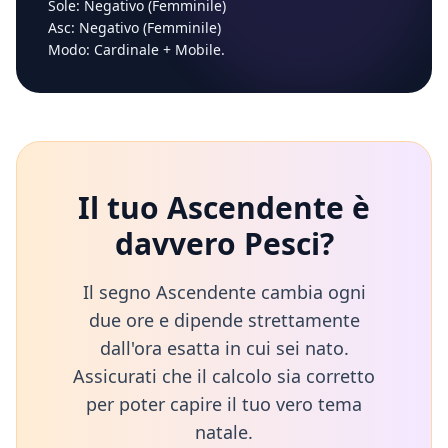
Sole:
Negativo (Femminile)
Asc:
Negativo (Femminile)
Modo:
Cardinale
+
Mobile
.
Il tuo Ascendente è
davvero
Pesci
?
Il segno Ascendente cambia ogni
due ore e dipende strettamente
dall'ora esatta in cui sei nato.
Assicurati che il calcolo sia corretto
per poter capire il tuo vero tema
natale.