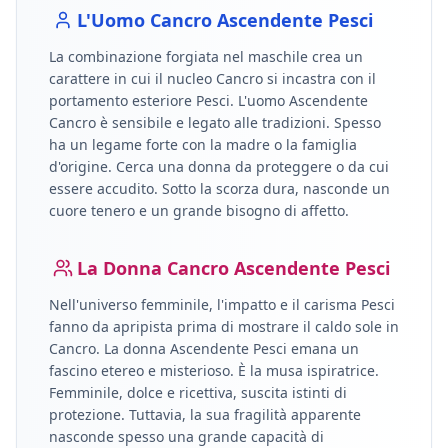
L'Uomo
Cancro
Ascendente
Pesci
La combinazione forgiata nel maschile crea un
carattere in cui il nucleo
Cancro
si incastra con il
portamento esteriore
Pesci
.
L'uomo Ascendente
Cancro è sensibile e legato alle tradizioni. Spesso
ha un legame forte con la madre o la famiglia
d'origine. Cerca una donna da proteggere o da cui
essere accudito. Sotto la scorza dura, nasconde un
cuore tenero e un grande bisogno di affetto.
La Donna
Cancro
Ascendente
Pesci
Nell'universo femminile, l'impatto e il carisma
Pesci
fanno da apripista prima di mostrare il caldo sole in
Cancro
.
La donna Ascendente Pesci emana un
fascino etereo e misterioso. È la musa ispiratrice.
Femminile, dolce e ricettiva, suscita istinti di
protezione. Tuttavia, la sua fragilità apparente
nasconde spesso una grande capacità di