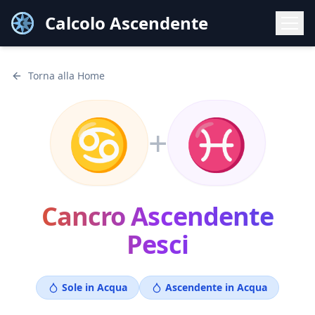
Calcolo Ascendente
Torna alla Home
♋
♓
+
Cancro
Ascendente
Pesci
Sole in
Acqua
Ascendente in
Acqua