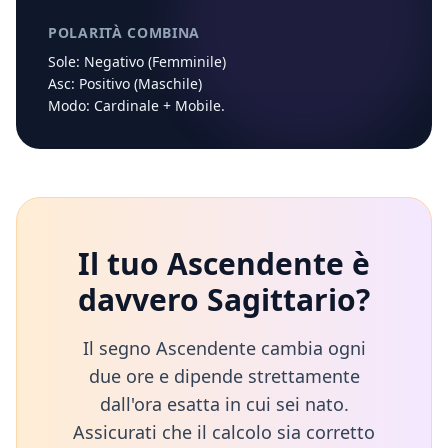
POLARITÀ COMBINA
Sole:
Negativo (Femminile)
Asc:
Positivo (Maschile)
Modo:
Cardinale
+
Mobile
.
Il tuo Ascendente è
davvero
Sagittario
?
Il segno Ascendente cambia ogni
due ore e dipende strettamente
dall'ora esatta in cui sei nato.
Assicurati che il calcolo sia corretto