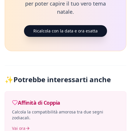
per poter capire il tuo vero tema
natale.
Ricalcola con la data e ora esatta
✨
Potrebbe interessarti anche
Affinità di Coppia
Calcola la compatibilità amorosa tra due segni
zodiacali.
Vai ora