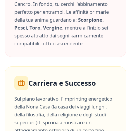
Cancro
. In fondo, tu cerchi l'abbinamento
perfetto per entrambi. Le affinità primarie
della tua anima guardano a:
Scorpione,
Pesci, Toro, Vergine
, mentre all'inizio sei
spesso attratto dai segni karmicamente
compatibili col tuo ascendente.
Carriera e Successo
Sul piano lavorativo, l'imprinting energetico
della
Nona Casa
(
la casa dei viaggi lunghi,
della filosofia, della religione e degli studi
superiori.
) ti sprona a mostrare un
atteggiamento esteriore di un certo tipo,