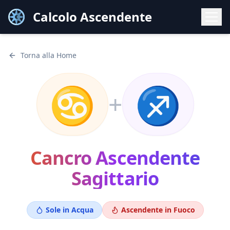
Calcolo Ascendente
Torna alla Home
♋
♐
+
Cancro
Ascendente
Sagittario
Sole in
Acqua
Ascendente in
Fuoco