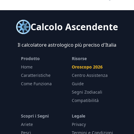
Calcolo Ascendente
Il calcolatore astrologico più preciso d'Italia
Prodotto
Risorse
Home
Oroscopo 2026
Caratteristiche
Centro Assistenza
Come Funziona
Guide
Segni Zodiacali
Compatibilità
Scopri i Segni
Legale
Ariete
Privacy
Pesci
Termini e Condizioni