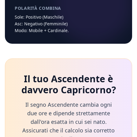
POLARITÀ COMBINA
Sole:
Positivo (Maschile)
Asc:
Negativo (Femminile)
Modo:
Mobile
+
Cardinale
.
Il tuo Ascendente è
davvero
Capricorno
?
Il segno Ascendente cambia ogni
due ore e dipende strettamente
dall'ora esatta in cui sei nato.
Assicurati che il calcolo sia corretto