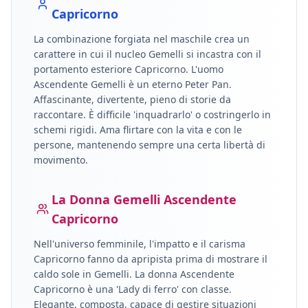
Capricorno
La combinazione forgiata nel maschile crea un
carattere in cui il nucleo
Gemelli
si incastra con il
portamento esteriore
Capricorno
.
L'uomo
Ascendente Gemelli è un eterno Peter Pan.
Affascinante, divertente, pieno di storie da
raccontare. È difficile 'inquadrarlo' o costringerlo in
schemi rigidi. Ama flirtare con la vita e con le
persone, mantenendo sempre una certa libertà di
movimento.
La Donna
Gemelli
Ascendente
Capricorno
Nell'universo femminile, l'impatto e il carisma
Capricorno
fanno da apripista prima di mostrare il
caldo sole in
Gemelli
.
La donna Ascendente
Capricorno è una 'Lady di ferro' con classe.
Elegante, composta, capace di gestire situazioni