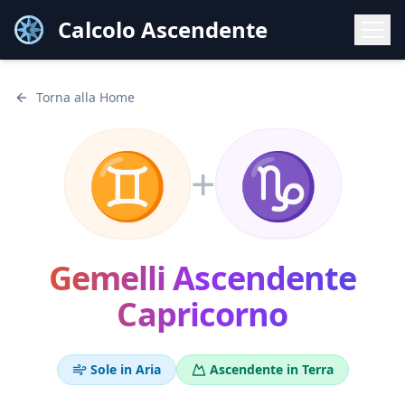
Calcolo Ascendente
Torna alla Home
♊
♑
+
Gemelli
Ascendente
Capricorno
Sole in
Aria
Ascendente in
Terra