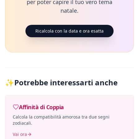
per poter capire il tuo vero tema
natale.
Ricalcola con la data e ora esatta
✨
Potrebbe interessarti anche
Affinità di Coppia
Calcola la compatibilità amorosa tra due segni
zodiacali.
Vai ora