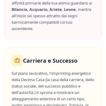
affinità primarie della tua anima guardano a:
Bilancia, Acquario, Ariete, Leone
, mentre
all'inizio sei spesso attratto dai segni
karmicamente compatibili col tuo
ascendente.
Carriera e Successo
Sul piano lavorativo, l'imprinting energetico
della
Decima Casa
(
la casa della carriera, dello
status sociale, del successo pubblico e
dell'autorità.
) ti sprona a mostrare un
atteggiamento esteriore di un certo tipo,
molto
ambizioso
e
disciplinato
. Tuttavia, la