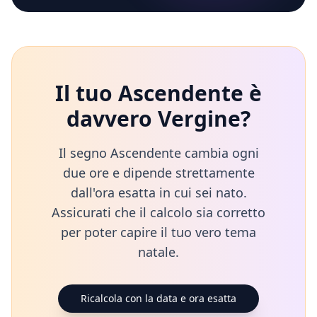
Il tuo Ascendente è
davvero
Vergine
?
Il segno Ascendente cambia ogni
due ore e dipende strettamente
dall'ora esatta in cui sei nato.
Assicurati che il calcolo sia corretto
per poter capire il tuo vero tema
natale.
Ricalcola con la data e ora esatta