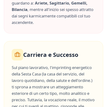
guardano a:
Ariete, Sagittario, Gemelli,
Bilancia
, mentre all'inizio sei spesso attratto
dai segni karmicamente compatibili col tuo
ascendente.
Carriera e Successo
Sul piano lavorativo, l'imprinting energetico
della
Sesta Casa
(
la casa del servizio, del
lavoro quotidiano, della salute e dell'ordine.
)
ti sprona a mostrare un atteggiamento
esteriore di un certo tipo, molto
analitico
e
preciso
. Tuttavia, la vocazione reale, il motivo
per cui ti svegli al mattino, risponde alle