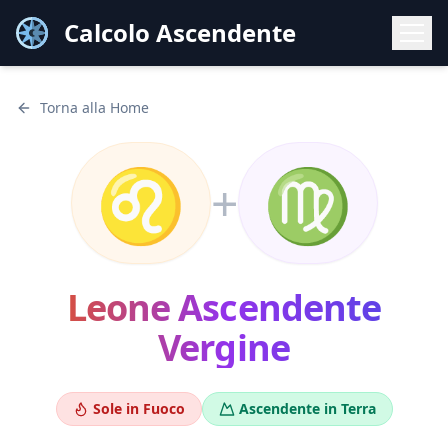
Calcolo Ascendente
Torna alla Home
♌
♍
+
Leone
Ascendente
Vergine
Sole in
Fuoco
Ascendente in
Terra