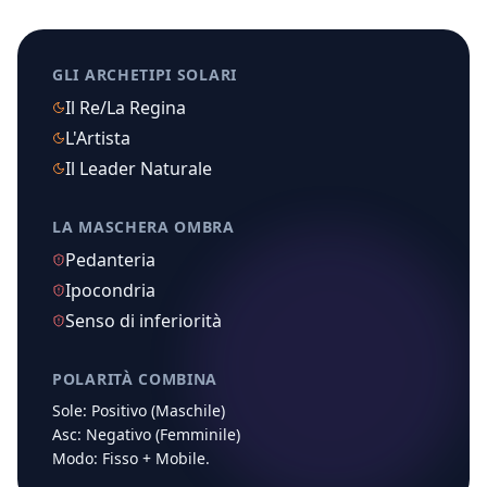
GLI ARCHETIPI SOLARI
Il Re/La Regina
L'Artista
Il Leader Naturale
LA MASCHERA OMBRA
Pedanteria
Ipocondria
Senso di inferiorità
POLARITÀ COMBINA
Sole:
Positivo (Maschile)
Asc:
Negativo (Femminile)
Modo:
Fisso
+
Mobile
.