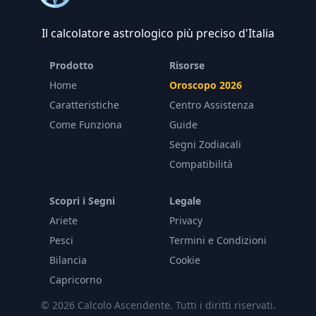
Il calcolatore astrologico più preciso d'Italia
Prodotto
Risorse
Home
Oroscopo 2026
Caratteristiche
Centro Assistenza
Come Funziona
Guide
Segni Zodiacali
Compatibilità
Scopri i Segni
Legale
Ariete
Privacy
Pesci
Termini e Condizioni
Bilancia
Cookie
Capricorno
© 2026 Calcolo Ascendente. Tutti i diritti riservati.