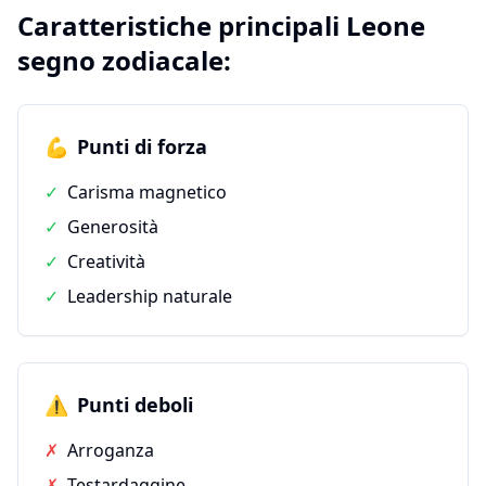
Caratteristiche principali
Leone
segno zodiacale:
💪
Punti di forza
✓
Carisma magnetico
✓
Generosità
✓
Creatività
✓
Leadership naturale
⚠️
Punti deboli
✗
Arroganza
✗
Testardaggine