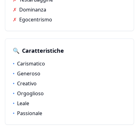
✗
Dominanza
✗
Egocentrismo
🔍
Caratteristiche
•
Carismatico
•
Generoso
•
Creativo
•
Orgoglioso
•
Leale
•
Passionale