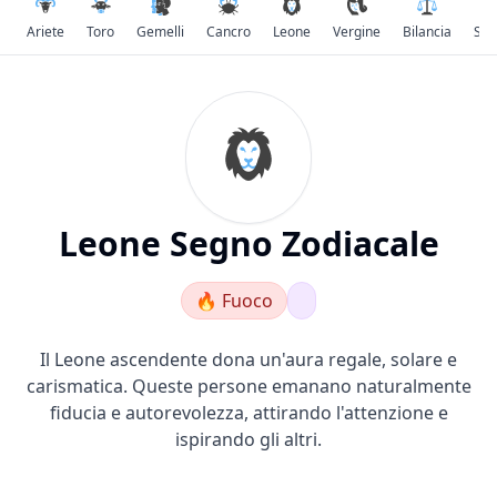
Ariete
Toro
Gemelli
Cancro
Leone
Vergine
Bilancia
Sco
Leone
Segno Zodiacale
🔥
Fuoco
Il Leone ascendente dona un'aura regale, solare e
carismatica. Queste persone emanano naturalmente
fiducia e autorevolezza, attirando l'attenzione e
ispirando gli altri.