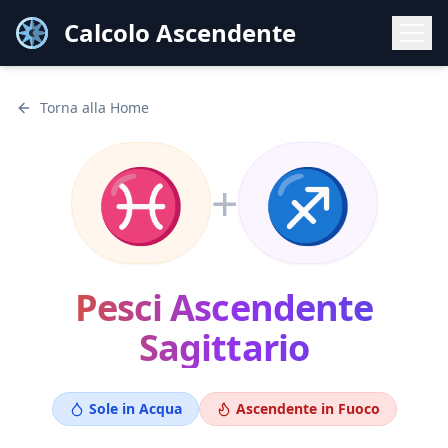
Calcolo Ascendente
Torna alla Home
♓
♐
+
Pesci
Ascendente
Sagittario
Sole in
Acqua
Ascendente in
Fuoco