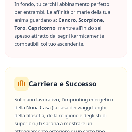
In fondo, tu cerchi l'abbinamento perfetto
per entrambi. Le affinità primarie della tua
anima guardano a:
Cancro, Scorpione,
Toro, Capricorno
, mentre all'inizio sei
spesso attratto dai segni karmicamente
compatibili col tuo ascendente.
Carriera e Successo
Sul piano lavorativo, l'imprinting energetico
della
Nona Casa
(
la casa dei viaggi lunghi,
della filosofia, della religione e degli studi
superiori.
) ti sprona a mostrare un
atteggiamento esteriore di un certo tipo,