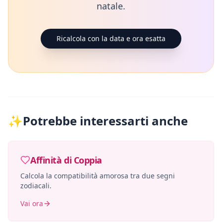
natale.
Ricalcola con la data e ora esatta
✨
Potrebbe interessarti anche
Affinità di Coppia
Calcola la compatibilità amorosa tra due segni
zodiacali.
Vai ora