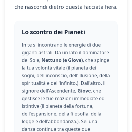
che nascondi dietro questa facciata fiera.
Lo scontro dei Pianeti
In te si incontrano le energie di due
giganti astrali. Da un lato il dominatore
del Sole,
Nettuno (e Giove)
, che spinge
la tua volontà vitale (
il pianeta dei
sogni, dell'inconscio, dell'illusione, della
spiritualità e dell'infinito.
). Dall'altro, il
signore dell'Ascendente,
Giove
, che
gestisce le tue reazioni immediate ed
istintive (
il pianeta della fortuna,
dell'espansione, della filosofia, della
legge e dell'abbondanza.
). Sei una
danza continua tra queste due