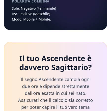
POLARITÀ COMBINA
Sole:
Negativo (Femminile)
Asc:
Positivo (Maschile)
Modo:
Mobile
+
Mobile
.
Il tuo Ascendente è
davvero
Sagittario
?
Il segno Ascendente cambia ogni
due ore e dipende strettamente
dall'ora esatta in cui sei nato.
Assicurati che il calcolo sia corretto
per poter capire il tuo vero tema