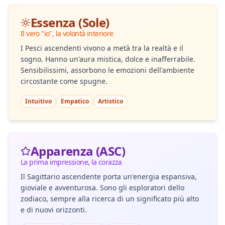
Essenza (Sole)
Il vero "io", la volontà interiore
I Pesci ascendenti vivono a metà tra la realtà e il
sogno. Hanno un'aura mistica, dolce e inafferrabile.
Sensibilissimi, assorbono le emozioni dell'ambiente
circostante come spugne.
Intuitivo
Empatico
Artistico
Apparenza (ASC)
La prima impressione, la corazza
Il Sagittario ascendente porta un'energia espansiva,
gioviale e avventurosa. Sono gli esploratori dello
zodiaco, sempre alla ricerca di un significato più alto
e di nuovi orizzonti.