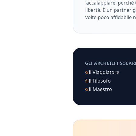
'accalappiare' perché 
libertà. È un partner 
volte poco affidabile ne
GLI ARCHETIPI SOLAR
Il Viaggiatore
Il Filosofo
Il Maestro