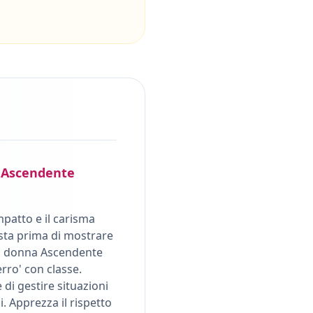
Ascendente
mpatto e il carisma
sta prima di mostrare
a donna Ascendente
rro' con classe.
di gestire situazioni
 Apprezza il rispetto