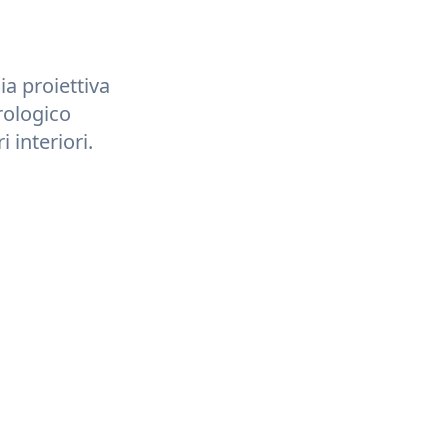
ia proiettiva
trologico
 interiori.