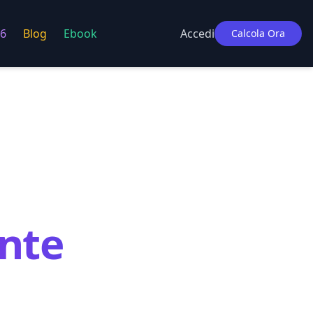
6
Blog
Ebook
Accedi
Calcola Ora
nte