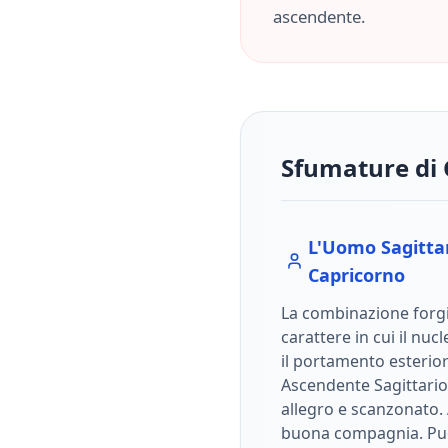
ascendente.
Sfumature di 
L'Uomo
Sagitta
Capricorno
La combinazione forgi
carattere in cui il nuc
il portamento esterio
Ascendente Sagittario
allegro e scanzonato. A
buona compagnia. Può 