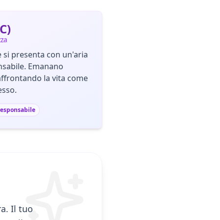
C)
zza
 si presenta con un'aria
nsabile. Emanano
ffrontando la vita come
esso.
esponsabile
a. Il tuo