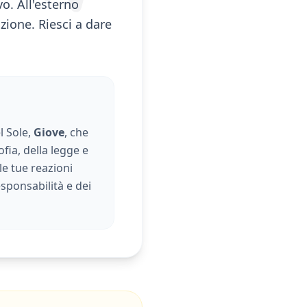
o. All'esterno
ione. Riesci a dare
l Sole,
Giove
, che
ofia, della legge e
le tue reazioni
esponsabilità e dei