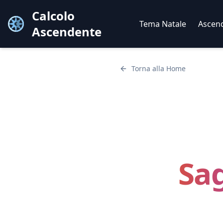
Calcolo
Tema Natale
Ascen
Ascendente
Torna alla Home
Sag