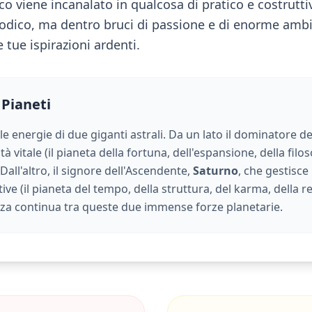
o viene incanalato in qualcosa di pratico e costruttiv
dico, ma dentro bruci di passione e di enorme ambiz
 tue ispirazioni ardenti.
 Pianeti
 le energie di due giganti astrali. Da un lato il dominatore de
à vitale (
il pianeta della fortuna, dell'espansione, della filos
. Dall'altro, il signore dell'Ascendente,
Saturno
, che gestisce 
ive (
il pianeta del tempo, della struttura, del karma, della r
nza continua tra queste due immense forze planetarie.