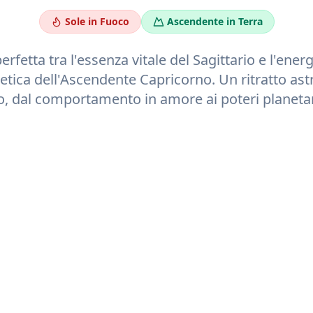
Sole in
Fuoco
Ascendente in
Terra
erfetta tra l'essenza vitale del
Sagittario
e l'energ
tica dell'Ascendente
Capricorno
. Un ritratto as
o, dal comportamento in amore ai poteri planetari