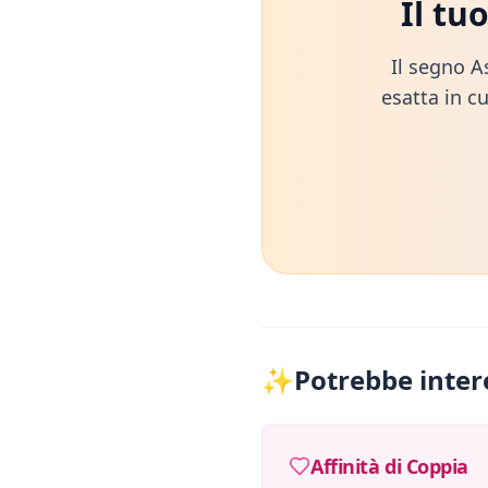
Il tu
Il segno A
esatta in cu
✨
Potrebbe inter
Affinità di Coppia