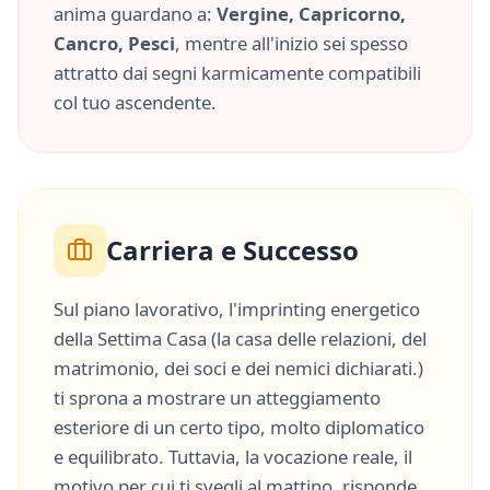
anima guardano a:
Vergine, Capricorno,
Cancro, Pesci
, mentre all'inizio sei spesso
attratto dai segni karmicamente compatibili
col tuo ascendente.
Carriera e Successo
Sul piano lavorativo, l'imprinting energetico
della
Settima Casa
(
la casa delle relazioni, del
matrimonio, dei soci e dei nemici dichiarati.
)
ti sprona a mostrare un atteggiamento
esteriore di un certo tipo, molto
diplomatico
e
equilibrato
. Tuttavia, la vocazione reale, il
motivo per cui ti svegli al mattino, risponde