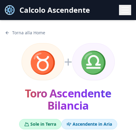
Calcolo Ascendente
Torna alla Home
♉
♎
+
Toro
Ascendente
Bilancia
Sole in
Terra
Ascendente in
Aria