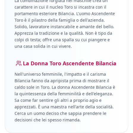
La combinazione forgiata nel maschile crea un
carattere in cui il nucleo
Toro
si incastra con il
portamento esteriore
Bilancia
.
L'uomo Ascendente
Toro è il pilastro della famiglia o dell'azienda.
Solido, lavoratore instancabile e amante del bello.
Apprezza la tradizione e la qualità. Non è tipo da
colpi di testa; offre una spalla su cui piangere e
una casa solida in cui vivere.
La Donna
Toro
Ascendente
Bilancia
Nell'universo femminile, l'impatto e il carisma
Bilancia
fanno da apripista prima di mostrare il
caldo sole in
Toro
.
La donna Ascendente Bilancia è
la quintessenza della femminilità e dell'eleganza.
Sa come far sentire gli altri a proprio agio e
apprezzati. È una maestra nell'arte della socialità.
Cerca un uomo deciso che sappia prendere le
decisioni che lei spesso rimanda.