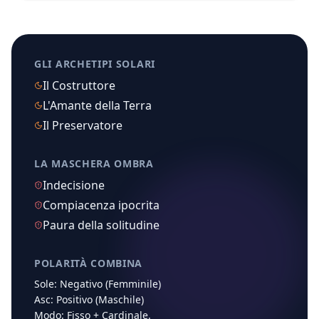
GLI ARCHETIPI SOLARI
Il Costruttore
L'Amante della Terra
Il Preservatore
LA MASCHERA OMBRA
Indecisione
Compiacenza ipocrita
Paura della solitudine
POLARITÀ COMBINA
Sole:
Negativo (Femminile)
Asc:
Positivo (Maschile)
Modo:
Fisso
+
Cardinale
.